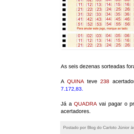
As seis dezenas sorteadas fo
A
QUINA
teve
238
acertado
7.172,83.
Já a
QUADRA
vai pagar o p
acertadores.
Postado por
Blog do Carloto Júnior
à