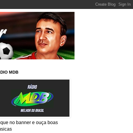
DIO MDB
ique no banner e ouça boas
sicas