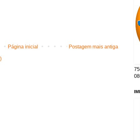
Página inicial
Postagem mais antiga
)
75
08
IM