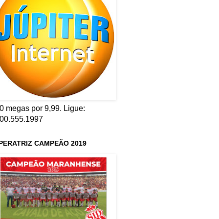
0 megas por 9,99. Ligue:
00.555.1997
PERATRIZ CAMPEÃO 2019