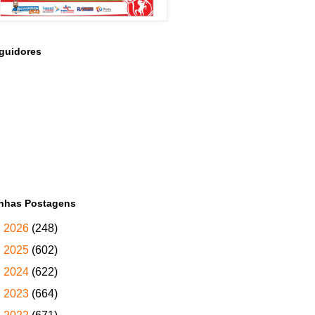
guidores
nhas Postagens
►
2026
(248)
►
2025
(602)
►
2024
(622)
►
2023
(664)