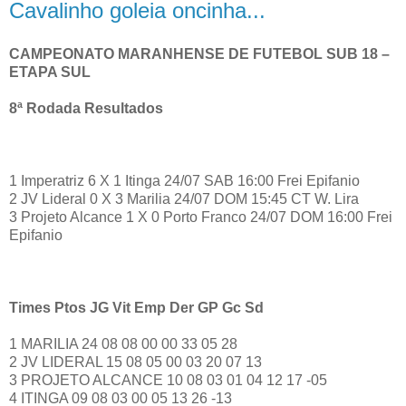
Cavalinho goleia oncinha...
CAMPEONATO MARANHENSE DE FUTEBOL SUB 18 –
ETAPA SUL
8ª Rodada Resultados
1 Imperatriz 6 X 1 Itinga 24/07 SAB 16:00 Frei Epifanio
2 JV Lideral 0 X 3 Marilia 24/07 DOM 15:45 CT W. Lira
3 Projeto Alcance 1 X 0 Porto Franco 24/07 DOM 16:00 Frei
Epifanio
Times Ptos JG Vit Emp Der GP Gc Sd
1 MARILIA 24 08 08 00 00 33 05 28
2 JV LIDERAL 15 08 05 00 03 20 07 13
3 PROJETO ALCANCE 10 08 03 01 04 12 17 -05
4 ITINGA 09 08 03 00 05 13 26 -13