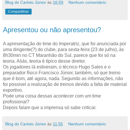
Blog do Carloto Júnior
às
16:59
Nenhum comentário:
Compartilhar
Apresentou ou não apresentou?
A apresentação do time do Imperatriz, que foi anunciada por
uma dirigente(?) do clube, para sexta-feira (23 de julho), às
8h30min no CT Maranhão do Sul, parece que foi só na
teoria. Aliás, teoria é típico desse diretor.
Os jogadores lá estiveram, o técnico Hugo Sales e o
preparador físico Francisco Júnior, também, só que treino
que é bom, até agora, nada. Segundo as informações, não
foi possivel a realização de treinos devido a falta de material
esportivo.
Pode uma coisa dessas acontecer com um time
profissional?
Depois falam que a imprensa só sabe criticar.
Blog do Carloto Júnior
às
11:55
Nenhum comentário: