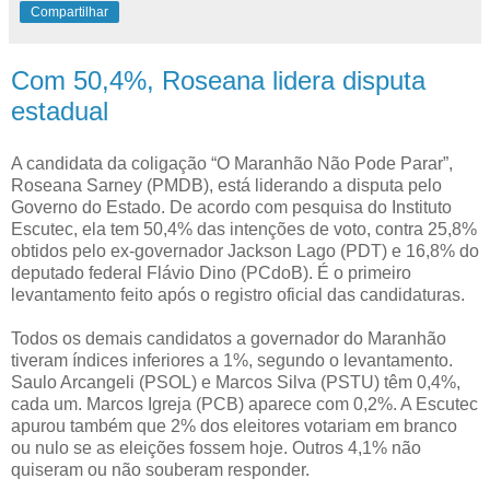
Compartilhar
Com 50,4%, Roseana lidera disputa
estadual
A candidata da coligação “O Maranhão Não Pode Parar”,
Roseana Sarney (PMDB), está liderando a disputa pelo
Governo do Estado. De acordo com pesquisa do Instituto
Escutec, ela tem 50,4% das intenções de voto, contra 25,8%
obtidos pelo ex-governador Jackson Lago (PDT) e 16,8% do
deputado federal Flávio Dino (PCdoB). É o primeiro
levantamento feito após o registro oficial das candidaturas.
Todos os demais candidatos a governador do Maranhão
tiveram índices inferiores a 1%, segundo o levantamento.
Saulo Arcangeli (PSOL) e Marcos Silva (PSTU) têm 0,4%,
cada um. Marcos Igreja (PCB) aparece com 0,2%. A Escutec
apurou também que 2% dos eleitores votariam em branco
ou nulo se as eleições fossem hoje. Outros 4,1% não
quiseram ou não souberam responder.