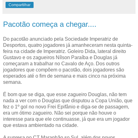
Compartilhar
Pacotão começa a chegar....
Do pacotão anunciado pela Sociedade Imperatriz de
Desportos, quatro jogadores já amanheceram nesta quinta-
feira na cidade de Imperatriz. Goleiro Dida, lateral direito
Gustavo e os zagueiros Nílson Paraíba e Douglas já
começaram a trabalhar no Cavalo de Aço. Dos outros
jogadores que compõem o pacotão, dois jogadores são
esperados até o fim de semana e mais cinco na próxima
semana.
É bom que se diga, que esse zagueiro Douglas, não tem
nada a ver com o Douglas que disputou a Copa União, que
fez o 1º gol no novo Frei Epifânio e diga-se de passagem,
era um ótimo zagueiro. Não sei porque não houve o
interesse para que ele continuasse, já que era um jogador
que estava ambientado na cidade.
A supresa no CT Maranhão so Sul, além dos novos