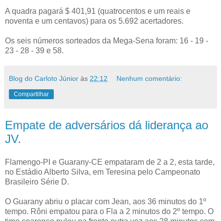
A quadra pagará $ 401,91 (quatrocentos e um reais e
noventa e um centavos) para os 5.692 acertadores.
Os seis números sorteados da Mega-Sena foram: 16 - 19 -
23 - 28 - 39 e 58.
Blog do Carloto Júnior
às
22:12
Nenhum comentário:
Compartilhar
Empate de adversários dá liderança ao
JV.
Flamengo-PI e Guarany-CE empataram de 2 a 2, esta tarde,
no Estádio Alberto Silva, em Teresina pelo Campeonato
Brasileiro Série D.
O Guarany abriu o placar com Jean, aos 36 minutos do 1º
tempo. Rôni empatou para o Fla a 2 minutos do 2º tempo. O