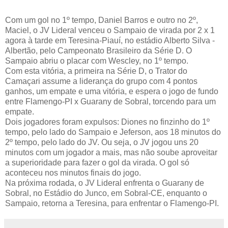
Com um gol no 1º tempo, Daniel Barros e outro no 2º,
Maciel, o JV Lideral venceu o Sampaio de virada por 2 x 1
agora à tarde em Teresina-Piauí, no estádio Alberto Silva -
Albertão, pelo Campeonato Brasileiro da Série D. O
Sampaio abriu o placar com Wescley, no 1º tempo.
Com esta vitória, a primeira na Série D, o Trator do
Camaçari assume a liderança do grupo com 4 pontos
ganhos, um empate e uma vitória, e espera o jogo de fundo
entre Flamengo-PI x Guarany de Sobral, torcendo para um
empate.
Dois jogadores foram expulsos: Diones no finzinho do 1º
tempo, pelo lado do Sampaio e Jeferson, aos 18 minutos do
2º tempo, pelo lado do JV. Ou seja, o JV jogou uns 20
minutos com um jogador a mais, mas não soube aproveitar
a superioridade para fazer o gol da virada. O gol só
aconteceu nos minutos finais do jogo.
Na próxima rodada, o JV Lideral enfrenta o Guarany de
Sobral, no Estádio do Junco, em Sobral-CE, enquanto o
Sampaio, retorna a Teresina, para enfrentar o Flamengo-PI.