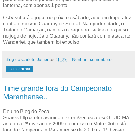
lanterna, com apenas 1 ponto.
O JV voltará a jogar no próximo sábado, aqui em Imperatriz,
contra o mesmo Guarany de Sobral. Na oportunidade, o
Trator do Camaçari, não terá o zagueiro Jackson, expulso
no jogo de hoje. Já o Guarany, não contará com o atacante
Wanderlei, que também foi expulso.
Blog do Carloto Júnior
às
18:29
Nenhum comentário:
Compartilhar
Time grande fora do Campeonato
Maranhense..
Deu no Blog do Zeca
Soares:http://colunas.imirante.com/zecasoares/ O TJD-MA
anulou a 2ª divisão de 2009 e com isso o Moto Club está
fora do Campeonato Maranhense de 2010 da 1ª divisão.