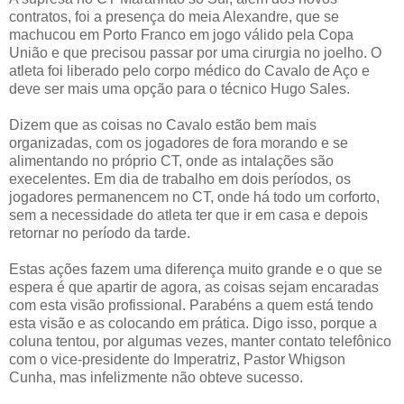
contratos, foi a presença do meia Alexandre, que se
machucou em Porto Franco em jogo válido pela Copa
União e que precisou passar por uma cirurgia no joelho. O
atleta foi liberado pelo corpo médico do Cavalo de Aço e
deve ser mais uma opção para o técnico Hugo Sales.
Dizem que as coisas no Cavalo estão bem mais
organizadas, com os jogadores de fora morando e se
alimentando no próprio CT, onde as intalações são
execelentes. Em dia de trabalho em dois períodos, os
jogadores permanencem no CT, onde há todo um corforto,
sem a necessidade do atleta ter que ir em casa e depois
retornar no período da tarde.
Estas ações fazem uma diferença muito grande e o que se
espera é que apartir de agora, as coisas sejam encaradas
com esta visão profissional. Parabéns a quem está tendo
esta visão e as colocando em prática. Digo isso, porque a
coluna tentou, por algumas vezes, manter contato telefônico
com o vice-presidente do Imperatriz, Pastor Whigson
Cunha, mas infelizmente não obteve sucesso.