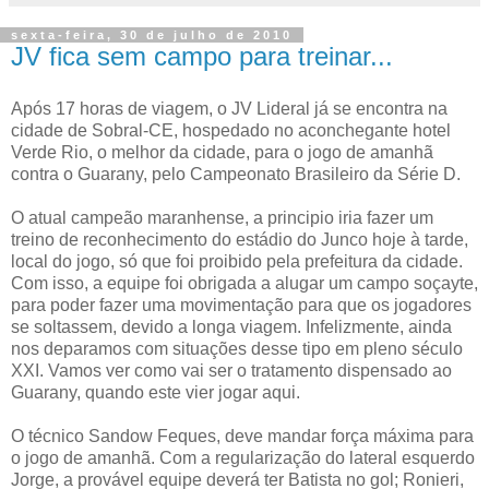
sexta-feira, 30 de julho de 2010
JV fica sem campo para treinar...
Após 17 horas de viagem, o JV Lideral já se encontra na
cidade de Sobral-CE, hospedado no aconchegante hotel
Verde Rio, o melhor da cidade, para o jogo de amanhã
contra o Guarany, pelo Campeonato Brasileiro da Série D.
O atual campeão maranhense, a principio iria fazer um
treino de reconhecimento do estádio do Junco hoje à tarde,
local do jogo, só que foi proibido pela prefeitura da cidade.
Com isso, a equipe foi obrigada a alugar um campo soçayte,
para poder fazer uma movimentação para que os jogadores
se soltassem, devido a longa viagem. Infelizmente, ainda
nos deparamos com situações desse tipo em pleno século
XXI. Vamos ver como vai ser o tratamento dispensado ao
Guarany, quando este vier jogar aqui.
O técnico Sandow Feques, deve mandar força máxima para
o jogo de amanhã. Com a regularização do lateral esquerdo
Jorge, a provável equipe deverá ter Batista no gol; Ronieri,