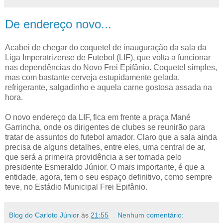
De endereço novo...
Acabei de chegar do coquetel de inauguração da sala da
Liga Imperatrizense de Futebol (LIF), que volta a funcionar
nas dependências do Novo Frei Epifânio. Coquetel simples,
mas com bastante cerveja estupidamente gelada,
refrigerante, salgadinho e aquela carne gostosa assada na
hora.
O novo endereço da LIF, fica em frente a praça Mané
Garrincha, onde os dirigentes de clubes se reunirão para
tratar de assuntos do futebol amador. Claro que a sala ainda
precisa de alguns detalhes, entre eles, uma central de ar,
que será a primeira providência a ser tomada pelo
presidente Esmeraldo Júnior. O mais importante, é que a
entidade, agora, tem o seu espaço definitivo, como sempre
teve, no Estádio Municipal Frei Epifânio.
Blog do Carloto Júnior
às
21:55
Nenhum comentário: