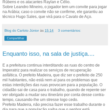
Rúbens e os atacantes Raylan e Célio.
Sobre Leandro Mineiro, o jogador tem um convite para jogar
na Arábia; caso o convite não se confirme, ele garantiu ao
técnico Hugo Sales, que virá para o Cavalo de Aço.
Blog do Carloto Júnior
às
15:14
3 comentários:
Compartilhar
Enquanto isso, na sala de justiça....
E a prefeitura continua interditando as ruas do centro de
Imperatriz para realizar os serviços de recuperação
asfáltica. O prefeito Madeira, que diz ser o prefeito de 250
mil habitantes, não está nem aí para os problemas que
estas interdições das ruas provocam para a população. O
cidadão sai de casa para o trabalho, quando de repente ser
ver obrigado a mudar seu itinerário por conta desse contra-
tempo, causando-lhe um stresse logo cedo.
Prefeito Madeira, não precisa fazer esse trabalho durante o
dia para que a população saiba que o senhor está