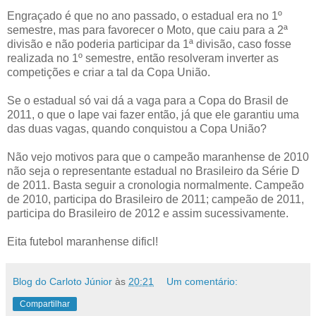
Engraçado é que no ano passado, o estadual era no 1º
semestre, mas para favorecer o Moto, que caiu para a 2ª
divisão e não poderia participar da 1ª divisão, caso fosse
realizada no 1º semestre, então resolveram inverter as
competições e criar a tal da Copa União.
Se o estadual só vai dá a vaga para a Copa do Brasil de
2011, o que o Iape vai fazer então, já que ele garantiu uma
das duas vagas, quando conquistou a Copa União?
Não vejo motivos para que o campeão maranhense de 2010
não seja o representante estadual no Brasileiro da Série D
de 2011. Basta seguir a cronologia normalmente. Campeão
de 2010, participa do Brasileiro de 2011; campeão de 2011,
participa do Brasileiro de 2012 e assim sucessivamente.
Eita futebol maranhense dificl!
Blog do Carloto Júnior
às
20:21
Um comentário:
Compartilhar