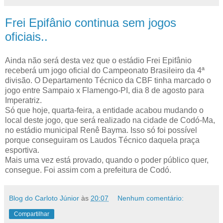
Frei Epifânio continua sem jogos
oficiais..
Ainda não será desta vez que o estádio Frei Epifânio
receberá um jogo oficial do Campeonato Brasileiro da 4ª
divisão. O Departamento Técnico da CBF tinha marcado o
jogo entre Sampaio x Flamengo-PI, dia 8 de agosto para
Imperatriz.
Só que hoje, quarta-feira, a entidade acabou mudando o
local deste jogo, que será realizado na cidade de Codó-Ma,
no estádio municipal Renê Bayma. Isso só foi possível
porque conseguiram os Laudos Técnico daquela praça
esportiva.
Mais uma vez está provado, quando o poder público quer,
consegue. Foi assim com a prefeitura de Codó.
Blog do Carloto Júnior
às
20:07
Nenhum comentário:
Compartilhar