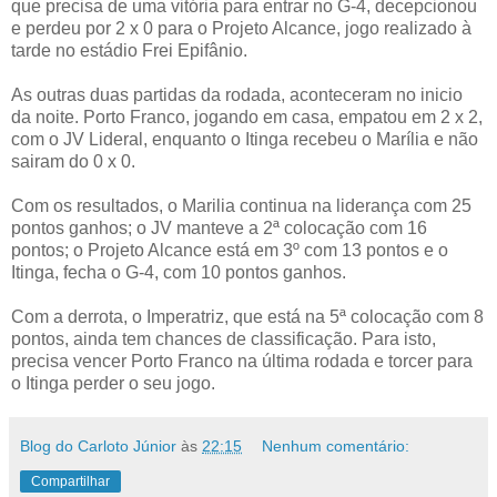
que precisa de uma vitória para entrar no G-4, decepcionou
e perdeu por 2 x 0 para o Projeto Alcance, jogo realizado à
tarde no estádio Frei Epifânio.
As outras duas partidas da rodada, aconteceram no inicio
da noite. Porto Franco, jogando em casa, empatou em 2 x 2,
com o JV Lideral, enquanto o Itinga recebeu o Marília e não
sairam do 0 x 0.
Com os resultados, o Marilia continua na liderança com 25
pontos ganhos; o JV manteve a 2ª colocação com 16
pontos; o Projeto Alcance está em 3º com 13 pontos e o
Itinga, fecha o G-4, com 10 pontos ganhos.
Com a derrota, o Imperatriz, que está na 5ª colocação com 8
pontos, ainda tem chances de classificação. Para isto,
precisa vencer Porto Franco na última rodada e torcer para
o Itinga perder o seu jogo.
Blog do Carloto Júnior
às
22:15
Nenhum comentário:
Compartilhar