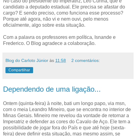
No caso do presidente do Imperatriz, Léo Cunha, que é
candidato a deputado estadual. Ele precisa se afastar do
cargo? E sendo preciso, como funciona esse processo?
Porque até agora, não vi e nem ouvi, pelo menos
oficialmente, algo sobre esta situação.
Com a palavra os professores em política, Isnande e
Frederico. O Blog agradece a colaboração.
Blog do Carloto Júnior
às
11:58
2 comentários:
Compartilhar
Dependendo de uma ligação...
Ontem (quinta-feira) à noite, bati um longo papo, via msn,
com o meia Leandro Mineiro, que se encontra no interior de
Minas Gerais. Mineiro me revelou da vontade de retornar a
Imperatriz e defender as cores do Cavalo de Aço. Ele tem a
possibilidade de jogar fora do País e que até hoje (sexta-
feira) deve definir esta situação, mas mesmo assim, se