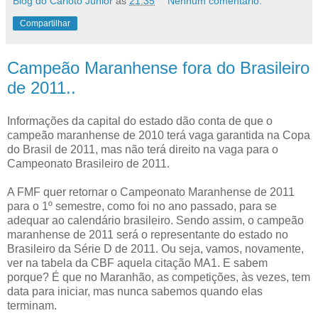
Blog do Carloto Júnior
às
21:35
Nenhum comentário:
Compartilhar
Campeão Maranhense fora do Brasileiro
de 2011..
Informações da capital do estado dão conta de que o
campeão maranhense de 2010 terá vaga garantida na Copa
do Brasil de 2011, mas não terá direito na vaga para o
Campeonato Brasileiro de 2011.
A FMF quer retornar o Campeonato Maranhense de 2011
para o 1º semestre, como foi no ano passado, para se
adequar ao calendário brasileiro. Sendo assim, o campeão
maranhense de 2011 será o representante do estado no
Brasileiro da Série D de 2011. Ou seja, vamos, novamente,
ver na tabela da CBF aquela citação MA1. E sabem
porque? É que no Maranhão, as competições, às vezes, tem
data para iniciar, mas nunca sabemos quando elas
terminam.