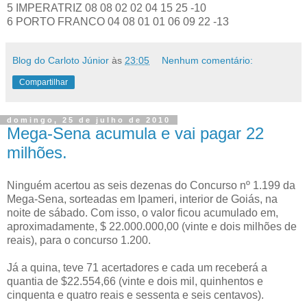
5 IMPERATRIZ 08 08 02 02 04 15 25 -10
6 PORTO FRANCO 04 08 01 01 06 09 22 -13
Blog do Carloto Júnior
às
23:05
Nenhum comentário:
Compartilhar
domingo, 25 de julho de 2010
Mega-Sena acumula e vai pagar 22
milhões.
Ninguém acertou as seis dezenas do Concurso nº 1.199 da
Mega-Sena, sorteadas em Ipameri, interior de Goiás, na
noite de sábado. Com isso, o valor ficou acumulado em,
aproximadamente, $ 22.000.000,00 (vinte e dois milhões de
reais), para o concurso 1.200.
Já a quina, teve 71 acertadores e cada um receberá a
quantia de $22.554,66 (vinte e dois mil, quinhentos e
cinquenta e quatro reais e sessenta e seis centavos).