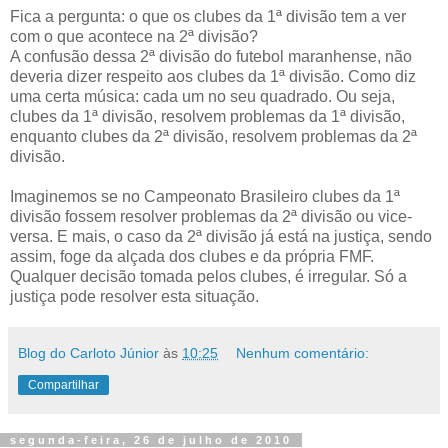
Fica a pergunta: o que os clubes da 1ª divisão tem a ver
com o que acontece na 2ª divisão?
A confusão dessa 2ª divisão do futebol maranhense, não
deveria dizer respeito aos clubes da 1ª divisão. Como diz
uma certa música: cada um no seu quadrado. Ou seja,
clubes da 1ª divisão, resolvem problemas da 1ª divisão,
enquanto clubes da 2ª divisão, resolvem problemas da 2ª
divisão.
Imaginemos se no Campeonato Brasileiro clubes da 1ª
divisão fossem resolver problemas da 2ª divisão ou vice-
versa. E mais, o caso da 2ª divisão já está na justiça, sendo
assim, foge da alçada dos clubes e da própria FMF.
Qualquer decisão tomada pelos clubes, é irregular. Só a
justiça pode resolver esta situação.
Blog do Carloto Júnior
às
10:25
Nenhum comentário:
Compartilhar
segunda-feira, 26 de julho de 2010