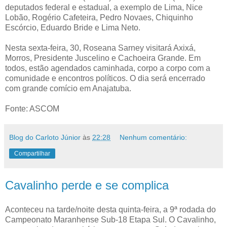
deputados federal e estadual, a exemplo de Lima, Nice
Lobão, Rogério Cafeteira, Pedro Novaes, Chiquinho
Escórcio, Eduardo Bride e Lima Neto.
Nesta sexta-feira, 30, Roseana Sarney visitará Axixá,
Morros, Presidente Juscelino e Cachoeira Grande. Em
todos, estão agendados caminhada, corpo a corpo com a
comunidade e encontros políticos. O dia será encerrado
com grande comício em Anajatuba.
Fonte: ASCOM
Blog do Carloto Júnior
às
22:28
Nenhum comentário:
Compartilhar
Cavalinho perde e se complica
Aconteceu na tarde/noite desta quinta-feira, a 9ª rodada do
Campeonato Maranhense Sub-18 Etapa Sul. O Cavalinho,