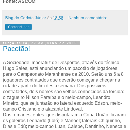
Fonte: ASCOM
Blog do Carloto Júnior
às
18:58
Nenhum comentário:
Compartilhar
terça-feira, 27 de julho de 2010
Pacotão!
A Sociedade Imperatriz de Desportos, através do técnico
Hugo Sales, está anunciando um pacotão de jogadores
para o Campeonato Maranhense de 2010. Serão uns 6 a 8
jogadores contratados que deverão começar a chegar na
cidade apartir do fim desta semana. Dos possiveis
contratados, dois nomes são velhos conhecidos da torcida:
o zagueiro Nilson Paraíba e o meio-campo, Leandro
Mineiro, que se juntarão ao lateral esquerdo Edson, meio-
campo Cristiano e o atacante Lindoval.
Dos remanescentes, que disputaram a Copa União, ficaram
os goleiros Leonardo (Loló) e Manoel; laterais Chiquinho,
Dias e Edú; meio-campo Luan, Calebe, Dentinho, Neneca e