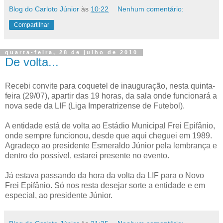
Blog do Carloto Júnior
às
10:22
Nenhum comentário:
Compartilhar
quarta-feira, 28 de julho de 2010
De volta...
Recebi convite para coquetel de inauguração, nesta quinta-
feira (29/07), apartir das 19 horas, da sala onde funcionará a
nova sede da LIF (Liga Imperatrizense de Futebol).
A entidade está de volta ao Estádio Municipal Frei Epifânio,
onde sempre funcionou, desde que aqui cheguei em 1989.
Agradeço ao presidente Esmeraldo Júnior pela lembrança e
dentro do possivel, estarei presente no evento.
Já estava passando da hora da volta da LIF para o Novo
Frei Epifânio. Só nos resta desejar sorte a entidade e em
especial, ao presidente Júnior.