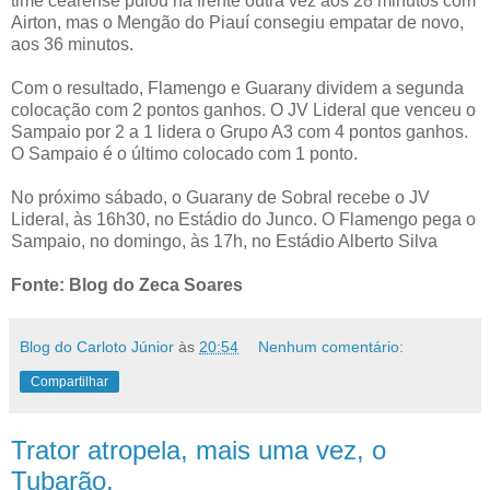
time cearense pulou na frente outra vez aos 28 minutos com
Airton, mas o Mengão do Piauí consegiu empatar de novo,
aos 36 minutos.
Com o resultado, Flamengo e Guarany dividem a segunda
colocação com 2 pontos ganhos. O JV Lideral que venceu o
Sampaio por 2 a 1 lidera o Grupo A3 com 4 pontos ganhos.
O Sampaio é o último colocado com 1 ponto.
No próximo sábado, o Guarany de Sobral recebe o JV
Lideral, às 16h30, no Estádio do Junco. O Flamengo pega o
Sampaio, no domingo, às 17h, no Estádio Alberto Silva
Fonte: Blog do Zeca Soares
Blog do Carloto Júnior
às
20:54
Nenhum comentário:
Compartilhar
Trator atropela, mais uma vez, o
Tubarão.