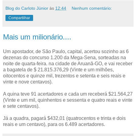
Blog do Carloto Júnior
às
12:44
Nenhum comentário:
Compartilhar
Mais um milionário....
Um apostador, de São Paulo, capital, acertou sozinho as 6
dezenas do concurso 1.200 da Mega-Sena, sorteadas na
noite de quarta-feira. na cidade de Aruanã-GO, e vai receber
a bagatela de $ 21.815.376,29 (Vinte e um milhões,
oitocentos e quinze mil, trezentos e setenta e seis reais e
vinte e nove centavos).
A quina teve 91 acertadores e cada um receberá $21.564,27
(Vinte e um mil, quinhentos e sessenta e quatro reais e vinte
e sete centavos).
Já a quadra, pagará $432,01 (quatrocentos e trinta e dois
reais e um centavo), para os 6.489 acertadores.