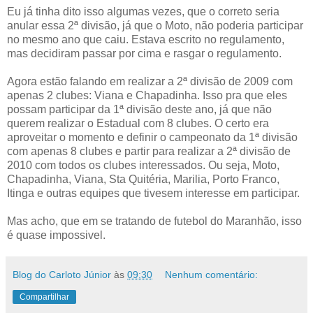
Eu já tinha dito isso algumas vezes, que o correto seria
anular essa 2ª divisão, já que o Moto, não poderia participar
no mesmo ano que caiu. Estava escrito no regulamento,
mas decidiram passar por cima e rasgar o regulamento.
Agora estão falando em realizar a 2ª divisão de 2009 com
apenas 2 clubes: Viana e Chapadinha. Isso pra que eles
possam participar da 1ª divisão deste ano, já que não
querem realizar o Estadual com 8 clubes. O certo era
aproveitar o momento e definir o campeonato da 1ª divisão
com apenas 8 clubes e partir para realizar a 2ª divisão de
2010 com todos os clubes interessados. Ou seja, Moto,
Chapadinha, Viana, Sta Quitéria, Marilia, Porto Franco,
Itinga e outras equipes que tivesem interesse em participar.
Mas acho, que em se tratando de futebol do Maranhão, isso
é quase impossivel.
Blog do Carloto Júnior
às
09:30
Nenhum comentário:
Compartilhar