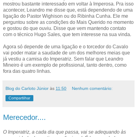
mostrou bastante interessado em voltar à Imperosa. Pra isso
acontecer, Leandro me disse que, está dependendo de uma
ligação do Pastor Wighison ou do Ribinha Cunha. Ele me
perguntou sobre as condições do Mais Querido no momento
e gostou do que ouviu. Disse que vem mantendo contato
com o técnico Hugo Sales, que tem interesse na sua vinda.
Agora só depende de uma ligação e o torcedor do Cavalo
vai poder matar a saudade de um dos melhores meias que
já vestiu a camisa do Imperatriz. Sem falar que Leandro
Mineiro é um exemplo de profissional, tanto dentro, como
fora das quatro linhas.
Blog do Carloto Júnior
às
11:50
Nenhum comentário:
Compartilhar
Merecedor....
O Imperatriz, a cada dia que passa, vai se adequando às