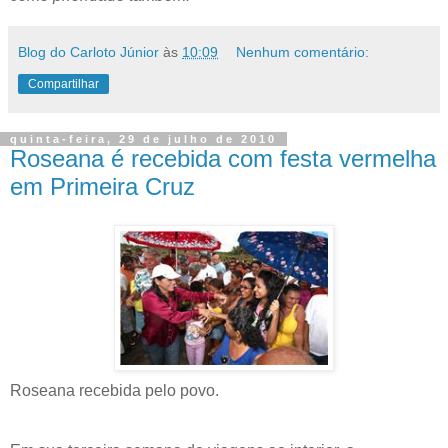
Blog do Carloto Júnior
às
10:09
Nenhum comentário:
Compartilhar
quinta-feira, 29 de julho de 2010
Roseana é recebida com festa vermelha
em Primeira Cruz
Roseana recebida pelo povo.