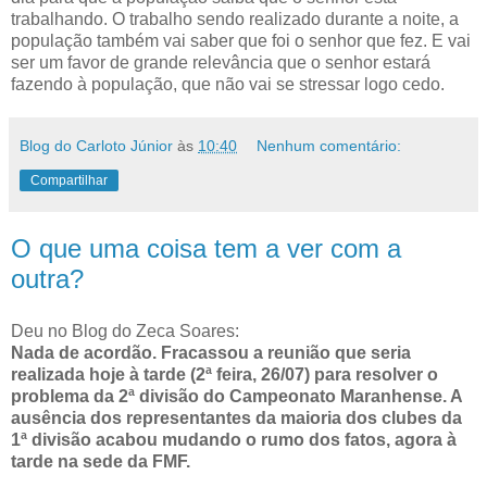
trabalhando. O trabalho sendo realizado durante a noite, a
população também vai saber que foi o senhor que fez. E vai
ser um favor de grande relevância que o senhor estará
fazendo à população, que não vai se stressar logo cedo.
Blog do Carloto Júnior
às
10:40
Nenhum comentário:
Compartilhar
O que uma coisa tem a ver com a
outra?
Deu no Blog do Zeca Soares:
Nada de acordão. Fracassou a reunião que seria
realizada hoje à tarde (2ª feira, 26/07) para resolver o
problema da 2ª divisão do Campeonato Maranhense. A
ausência dos representantes da maioria dos clubes da
1ª divisão acabou mudando o rumo dos fatos, agora à
tarde na sede da FMF.