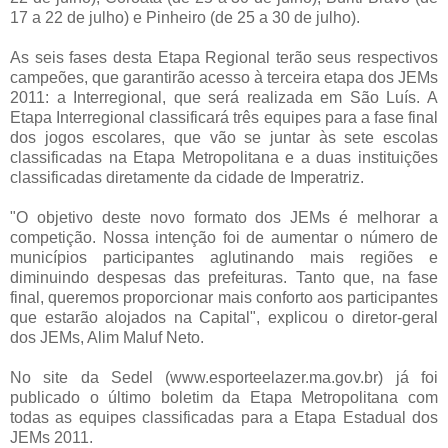
17 a 22 de julho) e Pinheiro (de 25 a 30 de julho).
As seis fases desta Etapa Regional terão seus respectivos
campeões, que garantirão acesso à terceira etapa dos JEMs
2011: a Interregional, que será realizada em São Luís. A
Etapa Interregional classificará três equipes para a fase final
dos jogos escolares, que vão se juntar às sete escolas
classificadas na Etapa Metropolitana e a duas instituições
classificadas diretamente da cidade de Imperatriz.
"O objetivo deste novo formato dos JEMs é melhorar a
competição. Nossa intenção foi de aumentar o número de
municípios participantes aglutinando mais regiões e
diminuindo despesas das prefeituras. Tanto que, na fase
final, queremos proporcionar mais conforto aos participantes
que estarão alojados na Capital", explicou o diretor-geral
dos JEMs, Alim Maluf Neto.
No site da Sedel (www.esporteelazer.ma.gov.br) já foi
publicado o último boletim da Etapa Metropolitana com
todas as equipes classificadas para a Etapa Estadual dos
JEMs 2011.