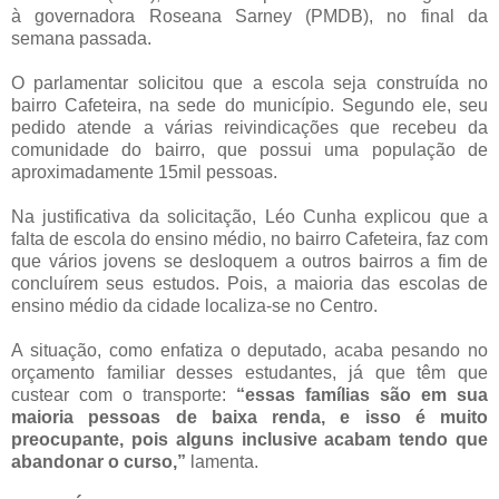
à governadora Roseana Sarney (PMDB), no final da
semana passada.
O parlamentar solicitou que a escola seja construída no
bairro Cafeteira, na sede do município. Segundo ele, seu
pedido atende a várias reivindicações que recebeu da
comunidade do bairro, que possui uma população de
aproximadamente 15mil pessoas.
Na justificativa da solicitação, Léo Cunha explicou que a
falta de escola do ensino médio, no bairro Cafeteira, faz com
que vários jovens se desloquem a outros bairros a fim de
concluírem seus estudos. Pois, a maioria das escolas de
ensino médio da cidade localiza-se no Centro.
A situação, como enfatiza o deputado, acaba pesando no
orçamento familiar desses estudantes, já que têm que
custear com o transporte:
“essas famílias são em sua
maioria pessoas de baixa renda, e isso é muito
preocupante, pois alguns inclusive acabam tendo que
abandonar o curso,”
lamenta.