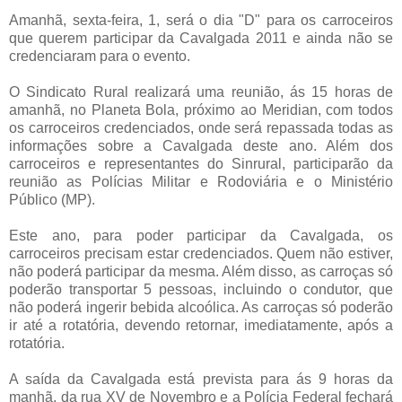
Amanhã, sexta-feira, 1, será o dia "D" para os carroceiros
que querem participar da Cavalgada 2011 e ainda não se
credenciaram para o evento.
O Sindicato Rural realizará uma reunião, ás 15 horas de
amanhã, no Planeta Bola, próximo ao Meridian, com todos
os carroceiros credenciados, onde será repassada todas as
informações sobre a Cavalgada deste ano. Além dos
carroceiros e representantes do Sinrural, participarão da
reunião as Polícias Militar e Rodoviária e o Ministério
Público (MP).
Este ano, para poder participar da Cavalgada, os
carroceiros precisam estar credenciados. Quem não estiver,
não poderá participar da mesma. Além disso, as carroças só
poderão transportar 5 pessoas, incluindo o condutor, que
não poderá ingerir bebida alcoólica. As carroças só poderão
ir até a rotatória, devendo retornar, imediatamente, após a
rotatória.
A saída da Cavalgada está prevista para ás 9 horas da
manhã, da rua XV de Novembro e a Polícia Federal fechará