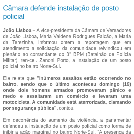
Câmara defende instalação de posto
policial
João Lisboa
– A vice-presidente da Câmara de Vereadores
de João Lisboa, Maria Valdene Rodrigues Falcão, a Maria
da Terezinha, informou ontem à reportagem que em
atendimento a solicitação da comunidade reivindicou em
plenário ao comandante do 3° BPM (Batalhão de Polícia
Militar), ten-cel. Zanoni Porto, a instalação de um posto
policial no bairro Norte-Sul.
Ela relata que
“inúmeros assaltos estão ocorrendo no
bairro, sendo que o último aconteceu domingo (19)
onde dois homens armados promoveram pânico e
medo e assaltaram um comércio e levaram uma
motocicleta. A comunidade está aterrorizada, clamando
por segurança pública”,
contou.
Em decorrência do aumento da violência, a parlamentar
defendeu a instalação de um posto policial como forma de
inibir a ação marginal no bairro Norte-Sul. “A presença da