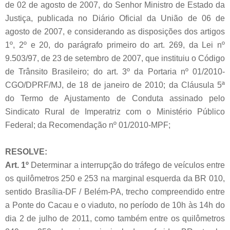
de 02 de agosto de 2007, do Senhor Ministro de Estado da
Justiça, publicada no Diário Oficial da União de 06 de
agosto de 2007, e considerando as disposições dos artigos
1º, 2º e 20, do parágrafo primeiro do art. 269, da Lei nº
9.503/97, de 23 de setembro de 2007, que instituiu o Código
de Trânsito Brasileiro; do art. 3º da Portaria nº 01/2010-
CGO/DPRF/MJ, de 18 de janeiro de 2010; da Cláusula 5ª
do Termo de Ajustamento de Conduta assinado pelo
Sindicato Rural de Imperatriz com o Ministério Público
Federal; da Recomendação nº 01/2010-MPF;
RESOLVE:
Art. 1º
Determinar a interrupção do tráfego de veículos entre
os quilômetros 250 e 253 na marginal esquerda da BR 010,
sentido Brasília-DF / Belém-PA, trecho compreendido entre
a Ponte do Cacau e o viaduto, no período de 10h às 14h do
dia 2 de julho de 2011, como também entre os quilômetros