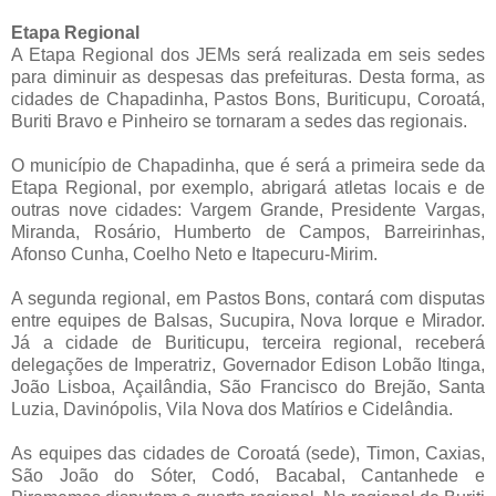
Etapa Regional
A Etapa Regional dos JEMs será realizada em seis sedes
para diminuir as despesas das prefeituras. Desta forma, as
cidades de Chapadinha, Pastos Bons, Buriticupu, Coroatá,
Buriti Bravo e Pinheiro se tornaram a sedes das regionais.
O município de Chapadinha, que é será a primeira sede da
Etapa Regional, por exemplo, abrigará atletas locais e de
outras nove cidades: Vargem Grande, Presidente Vargas,
Miranda, Rosário, Humberto de Campos, Barreirinhas,
Afonso Cunha, Coelho Neto e Itapecuru-Mirim.
A segunda regional, em Pastos Bons, contará com disputas
entre equipes de Balsas, Sucupira, Nova Iorque e Mirador.
Já a cidade de Buriticupu, terceira regional, receberá
delegações de Imperatriz, Governador Edison Lobão Itinga,
João Lisboa, Açailândia, São Francisco do Brejão, Santa
Luzia, Davinópolis, Vila Nova dos Matírios e Cidelândia.
As equipes das cidades de Coroatá (sede), Timon, Caxias,
São João do Sóter, Codó, Bacabal, Cantanhede e