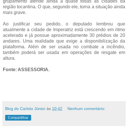
grupamento atende ainda a quase todas as cidades da
região tocantina. O que, segundo ele, torna a situação ainda
mais grave.
Ao justificar seu pedido, o deputado lembrou que
atualmente a cidade de Imperatriz está crescendo em ritmo
acelerado e já possue aproximadamente 30 prédios de 20
andares. Uma realidade que exige a disponibilização da
plataforma. Além de ser usada no combate a incêndio,
também poderá ser usada em operações de resgate em
altura.
Fonte: ASSESSORIA.
Blog do Carloto Júnior
às
10:42
Nenhum comentário:
Compartilhar