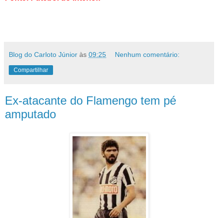
Blog do Carloto Júnior
às
09:25
Nenhum comentário:
Compartilhar
Ex-atacante do Flamengo tem pé
amputado