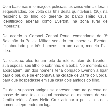
Com base nas informações policiais, as cinco vítimas foram
seqüestradas, por volta das 8hs desta quinta-feira, (30), na
residência do filho do gerente do banco Hélio Cruz,
identificado apenas como Everton, na zona rural de
Imperatriz.
De acordo o Coronel Zanoni Porto, comandante do 3º
Batalhão da Polícia Militar, sediado em Imperatriz, Everton
foi abordado por três homens em um carro, modelo Fiat
Idea.
Na ocasião, eles teriam feito de reféns, além de Everton,
sua esposa, seu filho, o sobrinho, e a babá. No momento da
abordagem, um dos homens teria obrigado Everton a ligar
para o pai, que se encontrava na cidade de Barra do Corda,
para que hospedasse em sua casa dois amigos do filho.
Os dois supostos amigos se apresentaram ao gerente na
posse de uma foto na qual mostrava os membros de sua
família reféns. Após Hélio Cruz acionar a polícia, os dois
homens depreenderam fuga.