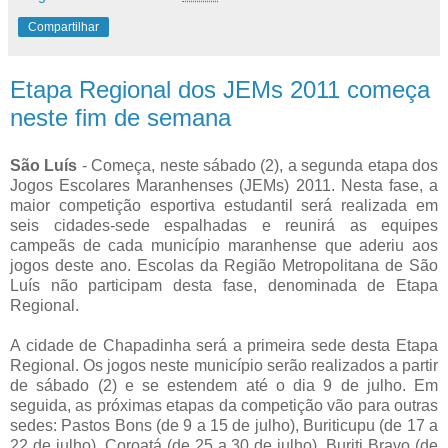
Compartilhar
Etapa Regional dos JEMs 2011 começa
neste fim de semana
São Luís
- Começa, neste sábado (2), a segunda etapa dos
Jogos Escolares Maranhenses (JEMs) 2011. Nesta fase, a
maior competição esportiva estudantil será realizada em
seis cidades-sede espalhadas e reunirá as equipes
campeãs de cada município maranhense que aderiu aos
jogos deste ano. Escolas da Região Metropolitana de São
Luís não participam desta fase, denominada de Etapa
Regional.
A cidade de Chapadinha será a primeira sede desta Etapa
Regional. Os jogos neste município serão realizados a partir
de sábado (2) e se estendem até o dia 9 de julho. Em
seguida, as próximas etapas da competição vão para outras
sedes: Pastos Bons (de 9 a 15 de julho), Buriticupu (de 17 a
22 de julho), Coroatá (de 25 a 30 de julho), Buriti Bravo (de