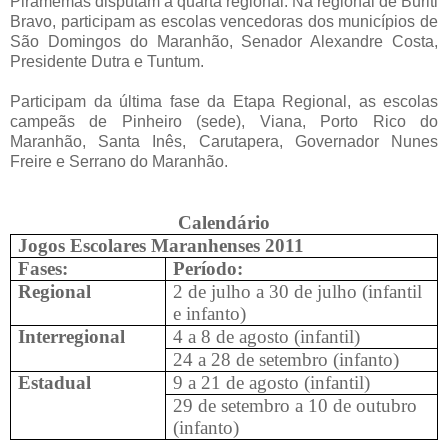
Piramemas disputam a quarta regional. Na regional de Buriti
Bravo, participam as escolas vencedoras dos municípios de
São Domingos do Maranhão, Senador Alexandre Costa,
Presidente Dutra e Tuntum.
Participam da última fase da Etapa Regional, as escolas
campeãs de Pinheiro (sede), Viana, Porto Rico do
Maranhão, Santa Inês, Carutapera, Governador Nunes
Freire e Serrano do Maranhão.
Calendário
Jogos Escolares Maranhenses 2011
Fases:
Período:
Regional
2 de julho a 30 de julho (infantil
e infanto)
Interregional
4 a 8 de agosto (infantil)
24 a 28 de setembro (infanto)
Estadual
9 a 21 de agosto (infantil)
29 de setembro a 10 de outubro
(infanto)