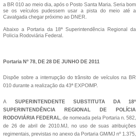
a BR 010 ao meio dia, após o Posto Santa Maria. Seria bom
se os veículos pudessem usar a pista do meio até a
Cavalgada chegar próximo ao DNER.
Abaixo a Portaria da 18ª Superintendência Regional da
Policia Rodoviária Federal.
Portaria Nº 78, DE 28 DE JUNHO DE 2011
Dispõe sobre a interrupção do trânsito de veículos na BR
010 durante a realização da 43ª EXPOIMP.
A
SUPERINTENDENTE SUBSTITUTA DA 18ª
SUPERINTENDÊNCIA REGIONAL DE POLÍCIA
RODOVIÁRIA FEDERAL
, de nomeada pela Portaria n. 582,
de 26 de abril de 2010.MJ, no uso de suas atribuições
regimentais, previstas no anexo da Portaria GM/MJ nº 1.375,