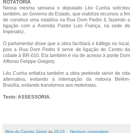
ROTATÓRIA
Nessa mesma semana o deputado Léo Cunha solicitou
também, ao Governo do Estado, que viabilize recursos a fim
de construir uma rotatória na Rua Dom Pedro II, fazendo a
ligação com a Avenida Pastor Luis França, na sede de
Imperatriz.
O parlamentar disse que a obra facilitará o tráfego no local,
pois a Rua Dom Pedro II serve de ligação do Centro da
cidade á BR-010. Ela também é via de acesso à ponte Dom
Affonso Felippe Gregory.
Léo Cunha enfatiza também a obra pretende servir de rota
alternativa, evitando a interrupção da rodovia Belém-
Brasília, evitando transtornos aos motoristas.
Texto: ASSESSORIA.
Blog do Carloto Júnior
às
20:23
Nenhum comentário: