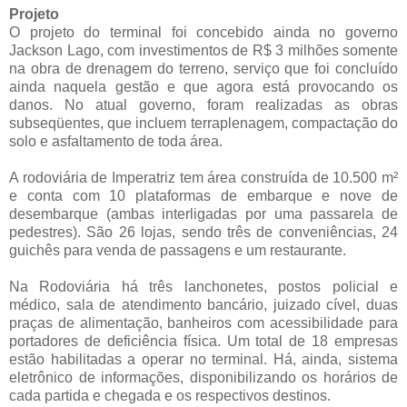
Projeto
O projeto do terminal foi concebido ainda no governo
Jackson Lago, com investimentos de R$ 3 milhões somente
na obra de drenagem do terreno, serviço que foi concluído
ainda naquela gestão e que agora está provocando os
danos. No atual governo, foram realizadas as obras
subseqüentes, que incluem terraplenagem, compactação do
solo e asfaltamento de toda área.
A rodoviária de Imperatriz tem área construída de 10.500 m²
e conta com 10 plataformas de embarque e nove de
desembarque (ambas interligadas por uma passarela de
pedestres). São 26 lojas, sendo três de conveniências, 24
guichês para venda de passagens e um restaurante.
Na Rodoviária há três lanchonetes, postos policial e
médico, sala de atendimento bancário, juizado cível, duas
praças de alimentação, banheiros com acessibilidade para
portadores de deficiência física. Um total de 18 empresas
estão habilitadas a operar no terminal. Há, ainda, sistema
eletrônico de informações, disponibilizando os horários de
cada partida e chegada e os respectivos destinos.