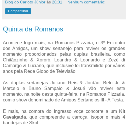
Blog do Carloto Júnior
às
20:01
Nenhum comentário:
Compartilhar
Quinta da Romanos
Acontece logo mais, na Romanos Pizzaria, o 3º Encontro
dos Amigos, um show sertanejo para reviver os grandes
momento proporcionados pelas duplas brasileira, como
Chitãozinho & Xororó, Leandro & Leonardo e Zezé di
Camargo & Luciano, que inclusive foi transmitido por vários
anos pela Rede Globo de Televisão.
As duplas sertanejas Juliano Reis & Jordão, Beto Jr. &
Marcelo e Bruno Sampaio & Josué vão reviver este
momento, na noite desta quinta-feira, na Romanos Pizzaria,
com o show denominado de Amigos Sertanejos III - A Festa.
E mais, na compra do ingresso voçe concorre a um
Kit
Cavalgada
, que compreende a carroça, isopor e mais 4
bandejas de Skol.