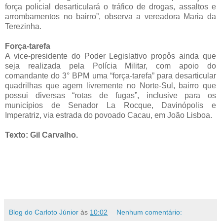
força policial desarticulará o tráfico de drogas, assaltos e
arrombamentos no bairro”, observa a vereadora Maria da
Terezinha.
Força-tarefa
A vice-presidente do Poder Legislativo propôs ainda que
seja realizada pela Polícia Militar, com apoio do
comandante do 3° BPM uma “força-tarefa” para desarticular
quadrilhas que agem livremente no Norte-Sul, bairro que
possui diversas “rotas de fugas”, inclusive para os
municípios de Senador La Rocque, Davinópolis e
Imperatriz, via estrada do povoado Cacau, em João Lisboa.
Texto: Gil Carvalho.
Blog do Carloto Júnior
às
10:02
Nenhum comentário: