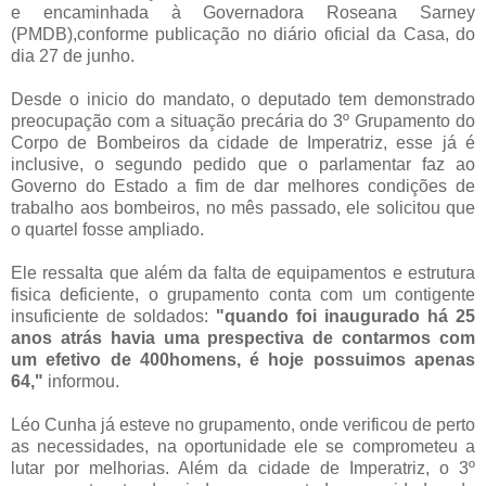
e encaminhada à Governadora Roseana Sarney
(PMDB),conforme publicação no diário oficial da Casa, do
dia 27 de junho.
Desde o inicio do mandato, o deputado tem demonstrado
preocupação com a situação precária do 3º Grupamento do
Corpo de Bombeiros da cidade de Imperatriz, esse já é
inclusive, o segundo pedido que o parlamentar faz ao
Governo do Estado a fim de dar melhores condições de
trabalho aos bombeiros, no mês passado, ele solicitou que
o quartel fosse ampliado.
Ele ressalta que além da falta de equipamentos e estrutura
fisica deficiente, o grupamento conta com um contigente
insuficiente de soldados:
"quando foi inaugurado há 25
anos atrás havia uma prespectiva de contarmos com
um efetivo de 400homens, é hoje possuimos apenas
64,"
informou.
Léo Cunha já esteve no grupamento, onde verificou de perto
as necessidades, na oportunidade ele se comprometeu a
lutar por melhorias. Além da cidade de Imperatriz, o 3º