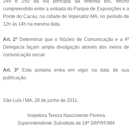
249 e 250 da via principal da referida BR, trecho
compreendido entre a entrada do Parque de Exposições e a
Ponte do Cacau, na cidade de Imperatriz-MA, no período de
12h às 14h na mesma data.
Art. 2º
Determinar que o Núcleo de Comunicação e a 4ª
Delegacia façam ampla divulgação através dos meios de
comunicação social.
Art. 3º
Esta portaria entra em vigor na data de sua
publicação.
São Luís / MA, 28 de junho de 2011.
Inspetora Tereza Nascimento Pereira
Superintendente Substituta da 18ª SRPRF/MA