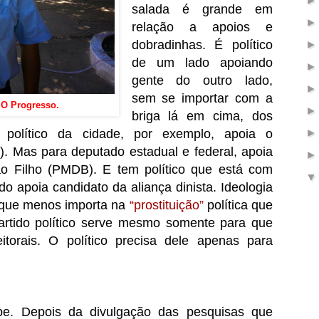
salada é grande em
relação a apoios e
dobradinhas. É político
de um lado apoiando
gente do outro lado,
sem se importar com a
e O Progresso.
briga lá em cima, dos
m político da cidade, por exemplo, apoia o
). Mas para deputado estadual e federal, apoia
o Filho (PMDB). E tem político que está com
o apoia candidato da aliança dinista. Ideologia
o que menos importa na
“prostituição”
política que
 Partido político serve mesmo somente para que
torais. O político precisa dele apenas para
pe. Depois da divulgação das pesquisas que