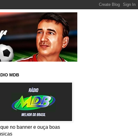
DIO MDB
ique no banner e ouça boas
sicas