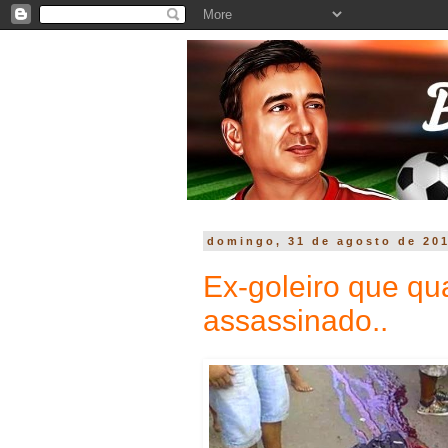
domingo, 31 de agosto de 20
Ex-goleiro que qu
assassinado..