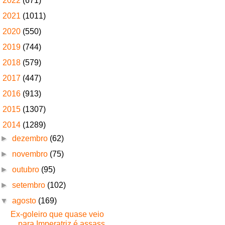
►
2022
(671)
►
2021
(1011)
►
2020
(550)
►
2019
(744)
►
2018
(579)
►
2017
(447)
►
2016
(913)
►
2015
(1307)
▼
2014
(1289)
►
dezembro
(62)
►
novembro
(75)
►
outubro
(95)
►
setembro
(102)
▼
agosto
(169)
Ex-goleiro que quase veio
para Imperatriz é assass...