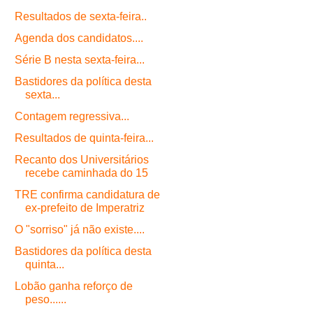
Resultados de sexta-feira..
Agenda dos candidatos....
Série B nesta sexta-feira...
Bastidores da política desta
sexta...
Contagem regressiva...
Resultados de quinta-feira...
Recanto dos Universitários
recebe caminhada do 15
TRE confirma candidatura de
ex-prefeito de Imperatriz
O "sorriso" já não existe....
Bastidores da política desta
quinta...
Lobão ganha reforço de
peso......