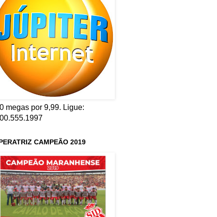
0 megas por 9,99. Ligue:
00.555.1997
PERATRIZ CAMPEÃO 2019