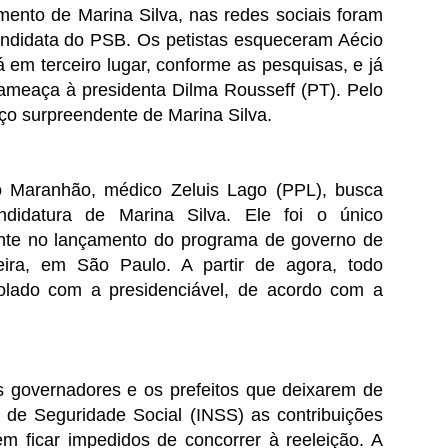
ento de Marina Silva, nas redes sociais foram
candidata do PSB. Os petistas esqueceram Aécio
em terceiro lugar, conforme as pesquisas, e já
meaça à presidenta Dilma Rousseff (PT). Pelo
vanço surpreendente de Marina Silva.
o Maranhão, médico Zeluis Lago (PPL), busca
didatura de Marina Silva. Ele foi o único
nte no lançamento do programa de governo de
feira, em São Paulo. A partir de agora, todo
colado com a presidenciável, de acordo com a
s governadores e os prefeitos que deixarem de
l de Seguridade Social (INSS) as contribuições
em ficar impedidos de concorrer à reeleição. A