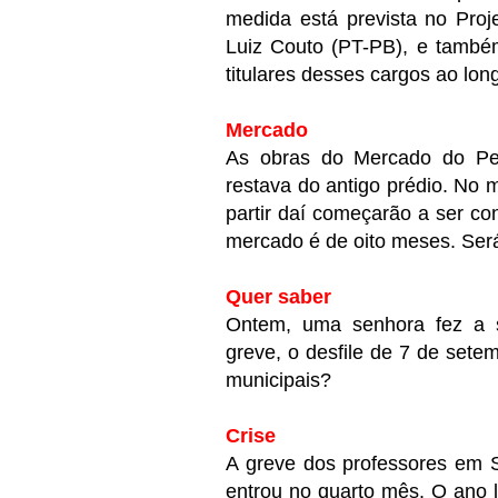
medida está prevista no Pro
Luiz Couto (PT-PB), e também
titulares desses cargos ao lo
Mercado
As obras do Mercado do Pei
restava do antigo prédio. No 
partir daí começarão a ser co
mercado é de oito meses. Ser
Quer saber
Ontem, uma senhora fez a s
greve, o desfile de 7 de sete
municipais?
Crise
A greve dos professores em S
entrou no quarto mês. O ano l