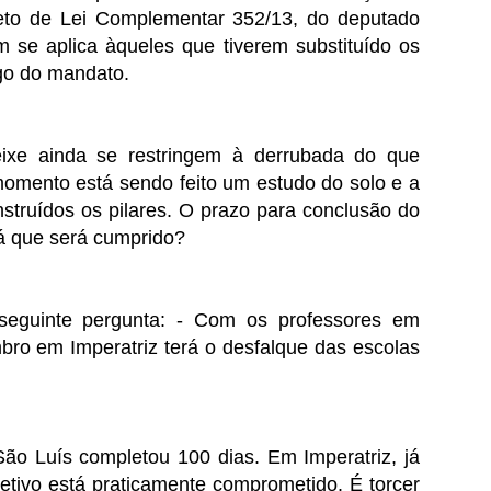
jeto de Lei Complementar 352/13, do deputado
 se aplica àqueles que tiverem substituído os
ngo do mandato.
xe ainda se restringem à derrubada do que
momento está sendo feito um estudo do solo e a
nstruídos os pilares. O prazo para conclusão do
á que será cumprido?
eguinte pergunta: - Com os professores em
mbro em Imperatriz terá o desfalque das escolas
ão Luís completou 100 dias. Em Imperatriz, já
etivo está praticamente comprometido. É torcer