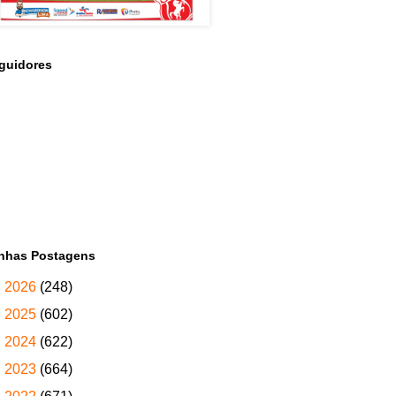
guidores
nhas Postagens
►
2026
(248)
►
2025
(602)
►
2024
(622)
►
2023
(664)