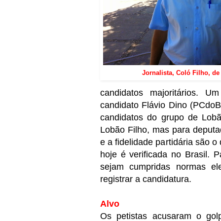
Jornalista, Coló Filho, d
candidatos majoritários. U
candidato Flávio Dino (PCdoB
candidatos do grupo de Lobã
Lobão Filho, mas para deputad
e a fidelidade partidária são 
hoje é verificada no Brasil.
sejam cumpridas normas elei
registrar a candidatura.
Alvo
Os petistas acusaram o gol