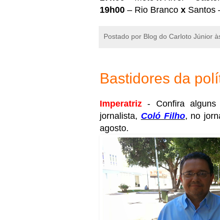
19h00
– Rio Branco
x
Santos –
Postado por
Blog do Carloto Júnior
à
Bastidores da polí
Imperatriz
- Confira algun
jornalista,
Coló Filho
, no jor
agosto.