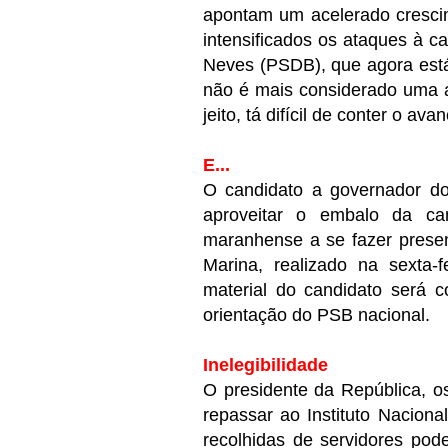
apontam um acelerado crescim
intensificados os ataques à 
Neves (PSDB), que agora está 
não é mais considerado uma a
jeito, tá difícil de conter o a
E...
O candidato a governador d
aproveitar o embalo da can
maranhense a se fazer prese
Marina, realizado na sexta-
material do candidato será 
orientação do PSB nacional.
Inelegibilidade
O presidente da República, o
repassar ao Instituto Naciona
recolhidas de servidores pod