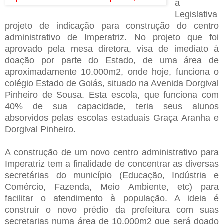
a
Legislativa
projeto de indicação para construção do centro
administrativo de Imperatriz. No projeto que foi
aprovado pela mesa diretora, visa de imediato à
doação por parte do Estado, de uma área de
aproximadamente 10.000m2, onde hoje, funciona o
colégio Estado de Goiás, situado na Avenida Dorgival
Pinheiro de Sousa.
Esta escola, que funciona com
40% de sua capacidade, teria seus alunos
absorvidos pelas escolas estaduais Graça Aranha e
Dorgival Pinheiro.
A construção de um novo centro administrativo para
Imperatriz tem a finalidade de concentrar as diversas
secretárias do município (Educação, Indústria e
Comércio, Fazenda, Meio Ambiente, etc) para
facilitar o atendimento à população. A ideia é
construir o novo prédio da prefeitura com suas
secretarias numa área de 10.000m2 que será doado