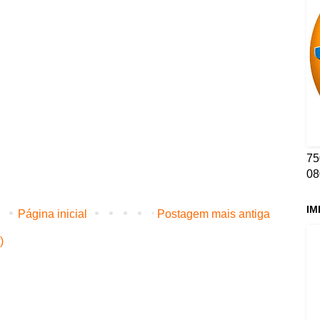
75
08
IM
Página inicial
Postagem mais antiga
)