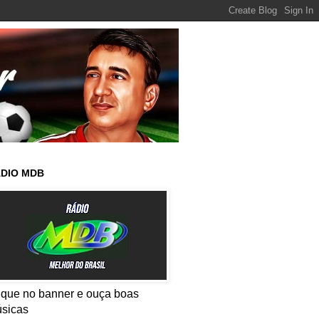
DIO MDB
ique no banner e ouça boas
sicas