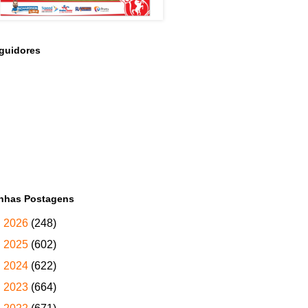
guidores
nhas Postagens
►
2026
(248)
►
2025
(602)
►
2024
(622)
►
2023
(664)