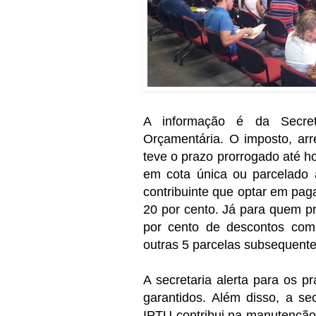
A informação é da Secre
Orçamentária. O imposto, arr
teve o prazo prorrogado até ho
em cota única ou parcelado a
contribuinte que optar em pag
20 por cento. Já para quem pr
por cento de descontos com
outras 5 parcelas subsequente
A secretaria alerta para os 
garantidos.
Além disso, a se
IPTU contribui na manutenção