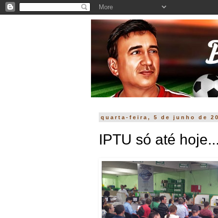
quarta-feira, 5 de junho de 2
IPTU só até hoje..