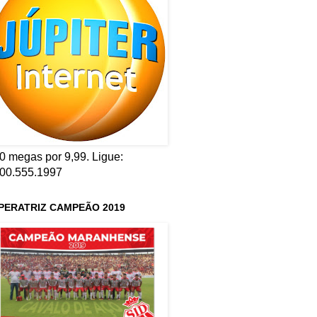
0 megas por 9,99. Ligue:
00.555.1997
PERATRIZ CAMPEÃO 2019