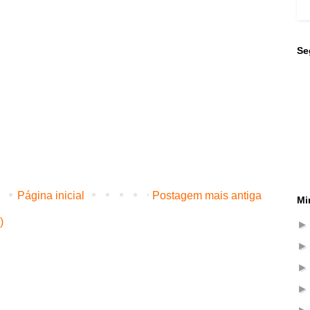
Se
Página inicial
Postagem mais antiga
Mi
)