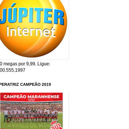
0 megas por 9,99. Ligue:
00.555.1997
PERATRIZ CAMPEÃO 2019