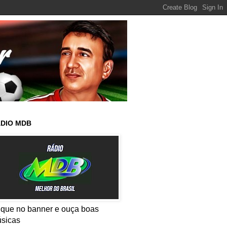
DIO MDB
ique no banner e ouça boas
sicas