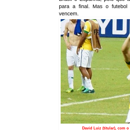
para a final. Mas o futebo
vencem.
David Luiz (titular), com o