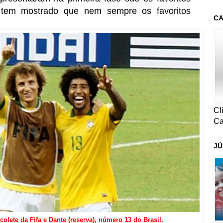
l tem mostrado que nem sempre os favoritos
CA
Cl
Ca
JÚ
 colete da Fifa e Dante (reserva), número 13 do Brasil.