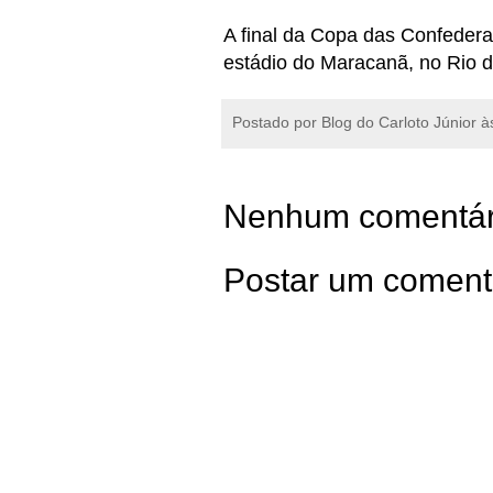
A final da Copa das Confeder
estádio do Maracanã, no Rio d
Postado por
Blog do Carloto Júnior
à
Nenhum comentár
Postar um coment