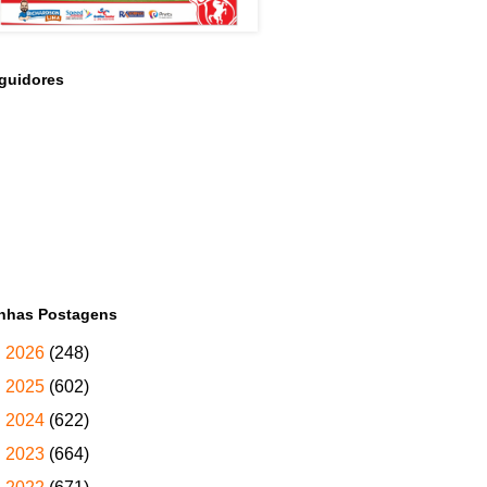
guidores
nhas Postagens
►
2026
(248)
►
2025
(602)
►
2024
(622)
►
2023
(664)