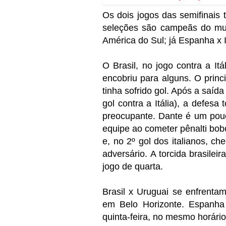
Os dois jogos das semifinais 
seleções são campeãs do mun
América do Sul; já Espanha x It
O Brasil, no jogo contra a Itá
encobriu para alguns. O princi
tinha sofrido gol. Após a saíd
gol contra a Itália), a defesa
preocupante. Dante é um pou
equipe ao cometer pênalti bobo 
e, no 2º gol dos italianos, c
adversário. A torcida brasilei
jogo de quarta.
Brasil x Uruguai se enfrentam
em Belo Horizonte. Espanha 
quinta-feira, no mesmo horári