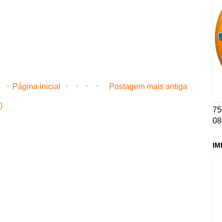
Página inicial
Postagem mais antiga
)
75
08
IM