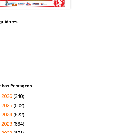
guidores
nhas Postagens
►
2026
(248)
►
2025
(602)
►
2024
(622)
►
2023
(664)