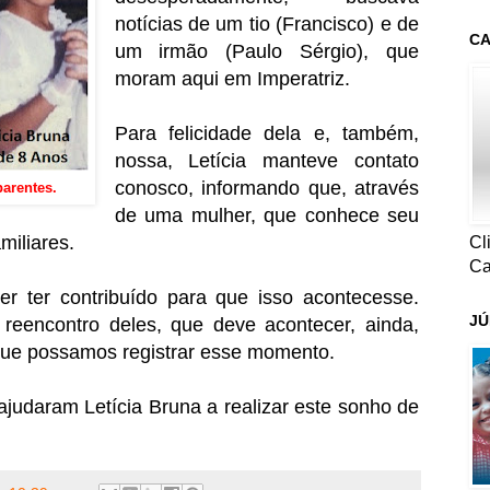
notícias de um tio (Francisco) e de
CA
um irmão (Paulo Sérgio), que
moram aqui em Imperatriz.
Para felicidade dela e, também,
nossa, Letícia manteve contato
conosco, informando que, através
parentes.
de uma mulher, que conhece seu
miliares.
Cl
Ca
r ter contribuído para que isso acontecesse.
JÚ
reencontro deles, que deve acontecer, ainda,
que possamos registrar esse momento.
judaram Letícia Bruna a realizar este sonho de