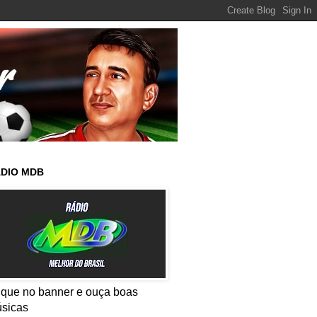
DIO MDB
ique no banner e ouça boas
sicas