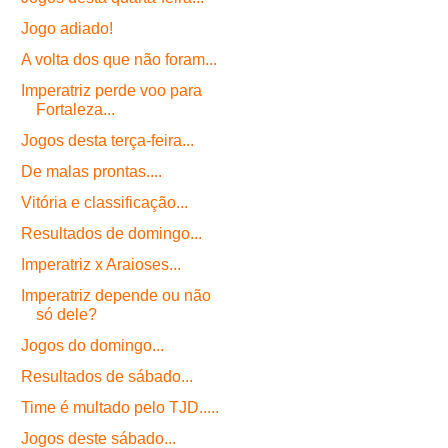
Jogo adiado!
A volta dos que não foram...
Imperatriz perde voo para
Fortaleza...
Jogos desta terça-feira...
De malas prontas....
Vitória e classificação...
Resultados de domingo...
Imperatriz x Araioses...
Imperatriz depende ou não
só dele?
Jogos do domingo...
Resultados de sábado...
Time é multado pelo TJD.....
Jogos deste sábado...