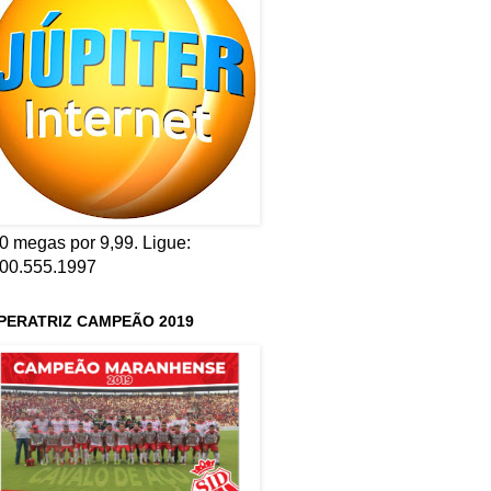
0 megas por 9,99. Ligue:
00.555.1997
PERATRIZ CAMPEÃO 2019