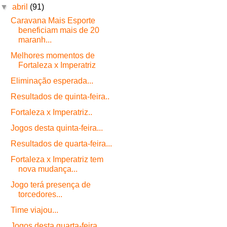
▼
abril
(91)
Caravana Mais Esporte
beneficiam mais de 20
maranh...
Melhores momentos de
Fortaleza x Imperatriz
Eliminação esperada...
Resultados de quinta-feira..
Fortaleza x Imperatriz..
Jogos desta quinta-feira...
Resultados de quarta-feira...
Fortaleza x Imperatriz tem
nova mudança...
Jogo terá presença de
torcedores...
Time viajou...
Jogos desta quarta-feira...