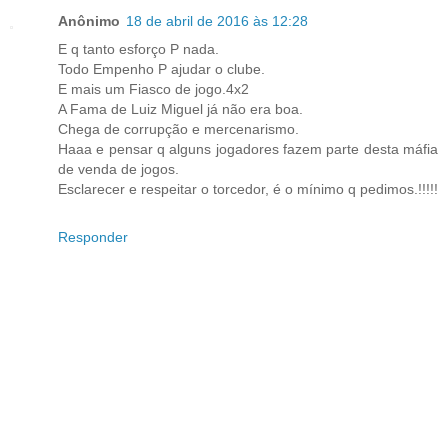
Anônimo
18 de abril de 2016 às 12:28
E q tanto esforço P nada.
Todo Empenho P ajudar o clube.
E mais um Fiasco de jogo.4x2
A Fama de Luiz Miguel já não era boa.
Chega de corrupção e mercenarismo.
Haaa e pensar q alguns jogadores fazem parte desta máfia
de venda de jogos.
Esclarecer e respeitar o torcedor, é o mínimo q pedimos.!!!!!
Responder