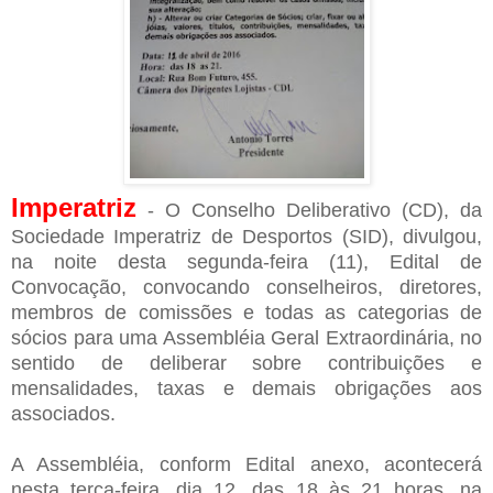
Imperatriz
- O Conselho Deliberativo (CD), da
Sociedade Imperatriz de Desportos (SID), divulgou,
na noite desta segunda-feira (11), Edital de
Convocação, convocando conselheiros, diretores,
membros de comissões e todas as categorias de
sócios para uma Assembléia Geral Extraordinária, no
sentido de deliberar sobre contribuições e
mensalidades, taxas e demais obrigações aos
associados.
A Assembléia, conform Edital anexo, acontecerá
nesta terça-feira, dia 12, das 18 às 21 horas, na