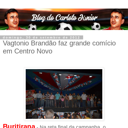
domingo, 30 de setembro de 2012
Vagtonio Brandão faz grande comício
em Centro Novo
Buritirana
- Na reta final da campanha, o