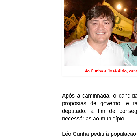
Léo Cunha e José Aldo, candi
Após a caminhada, o candidat
propostas de governo, e 
deputado, a fim de conseg
necessárias ao município.
Léo Cunha pediu à população q