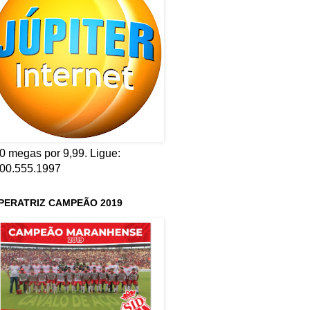
0 megas por 9,99. Ligue:
00.555.1997
PERATRIZ CAMPEÃO 2019