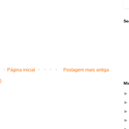
Se
Página inicial
Postagem mais antiga
)
Mi