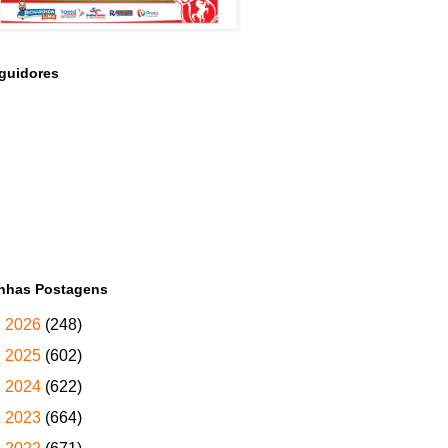
guidores
nhas Postagens
►
2026
(248)
►
2025
(602)
►
2024
(622)
►
2023
(664)