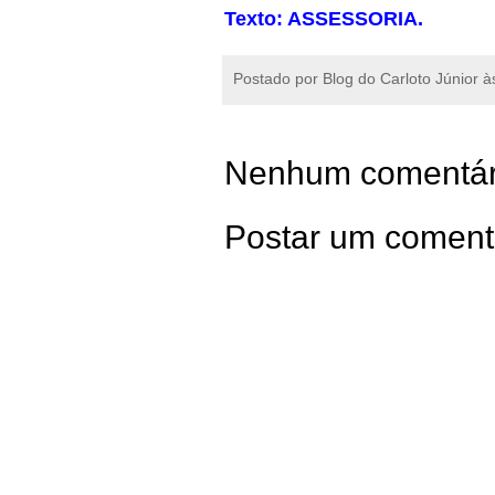
Texto: ASSESSORIA.
Postado por
Blog do Carloto Júnior
à
Nenhum comentár
Postar um coment