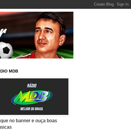
DIO MDB
ique no banner e ouça boas
sicas