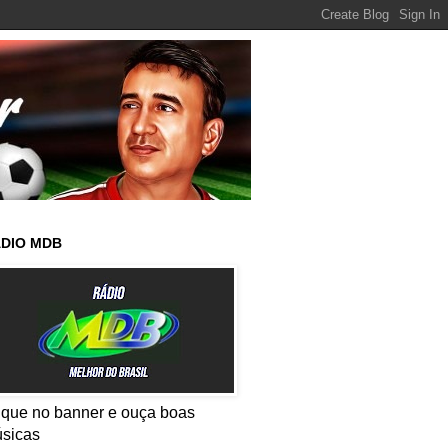
DIO MDB
ique no banner e ouça boas
sicas