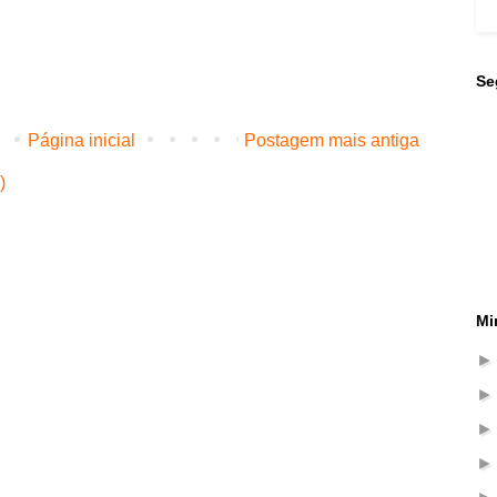
Se
Página inicial
Postagem mais antiga
)
Mi