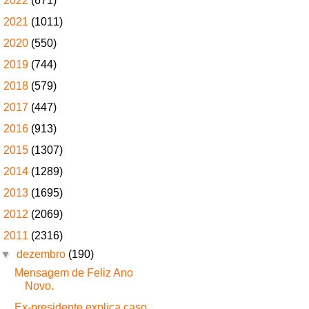
►
2022
(671)
►
2021
(1011)
►
2020
(550)
►
2019
(744)
►
2018
(579)
►
2017
(447)
►
2016
(913)
►
2015
(1307)
►
2014
(1289)
►
2013
(1695)
►
2012
(2069)
▼
2011
(2316)
▼
dezembro
(190)
Mensagem de Feliz Ano
Novo.
Ex-presidente explica caso