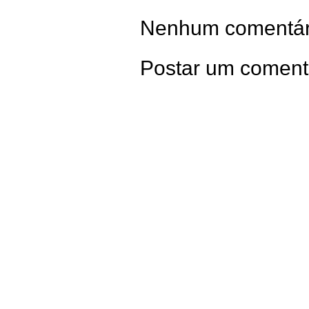
Nenhum comentár
Postar um coment