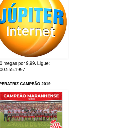
0 megas por 9,99. Ligue:
00.555.1997
PERATRIZ CAMPEÃO 2019