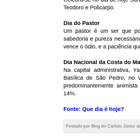
Teodoro e Policarpo.
Dia do Pastor
Um pastor é um ser que po
sabedoria e pureza necessária
vence o ódio, e a paciência q
Dia Nacional da Costa do Ma
Na capital administrativa,
Basílica de São Pedro, no V
predominantemente animista
14%.
Fonte: Que dia é hoje?
Postado por
Blog do Carloto Júnior
à