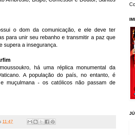
Co
IM
ssui o dom da comunicação, e ele deve ter
s para unir seu rebanho e transmitir a paz que
ue supera a insegurança.
rfim
 Yamoussoukro, há uma réplica monumental da
aticano. A população do país, no entanto, é
 e muçulmana - os católicos não passam de
JÚ
s
11:47