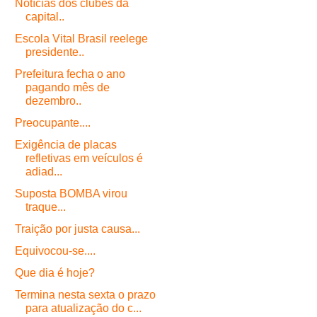
Notícias dos clubes da
capital..
Escola Vital Brasil reelege
presidente..
Prefeitura fecha o ano
pagando mês de
dezembro..
Preocupante....
Exigência de placas
refletivas em veículos é
adiad...
Suposta BOMBA virou
traque...
Traição por justa causa...
Equivocou-se....
Que dia é hoje?
Termina nesta sexta o prazo
para atualização do c...