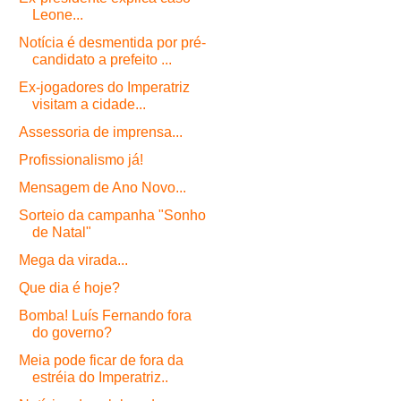
Leone...
Notícia é desmentida por pré-
candidato a prefeito ...
Ex-jogadores do Imperatriz
visitam a cidade...
Assessoria de imprensa...
Profissionalismo já!
Mensagem de Ano Novo...
Sorteio da campanha "Sonho
de Natal"
Mega da virada...
Que dia é hoje?
Bomba! Luís Fernando fora
do governo?
Meia pode ficar de fora da
estréia do Imperatriz..