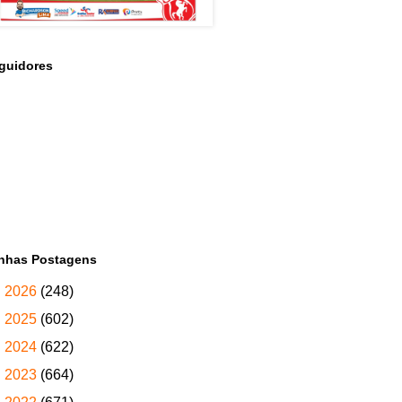
guidores
nhas Postagens
►
2026
(248)
►
2025
(602)
►
2024
(622)
►
2023
(664)