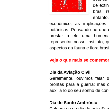
de exti
brasil 
entanto
econômico, as implicações h
botânicas. Pensando no que o
prestar a ele uma homena
representar nosso instituto
aspectos da fauna e flora brasi
Veja o que mais se comemor
Dia da Aviação Civil
Geralmente, ouvimos falar 
prontas para a guerra; mas 
auxiliá-lo do seu sonho de con
Dia de Santo Ambrósio
Celebra-se no dia de hoje San