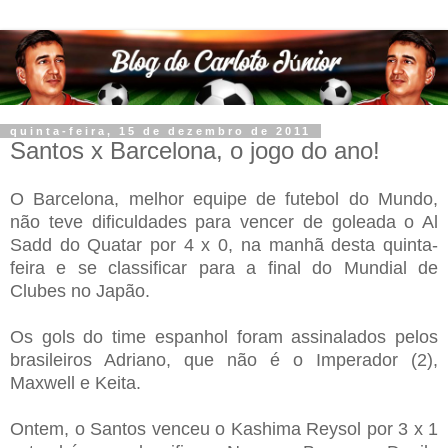
quinta-feira, 15 de dezembro de 2011
Santos x Barcelona, o jogo do ano!
O Barcelona, melhor equipe de futebol do Mundo,
não teve dificuldades para vencer de goleada o Al
Sadd do Quatar por 4 x 0, na manhã desta quinta-
feira e se classificar para a final do Mundial de
Clubes no Japão.
Os gols do time espanhol foram assinalados pelos
brasileiros Adriano, que não é o Imperador (2),
Maxwell e Keita.
Ontem, o Santos venceu o Kashima Reysol por 3 x 1