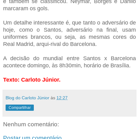
e também se classificou. Neymar, Borges e Danilo
marcaram os gols.
Um detalhe interessante é, que tanto o adversário de
hoje, como o Santos, adversário na final, usam
uniformes brancos, ou seja, as mesmas cores do
Real Madrid, arqui-rival do Barcelona.
A decisão do mundial entre Santos x Barcelona
acontece domingo, às 8h30min, horário de Brasília.
Texto: Carloto Júnior.
Blog do Carloto Júnior
às
12:27
Compartilhar
Nenhum comentário:
Postar um comentário