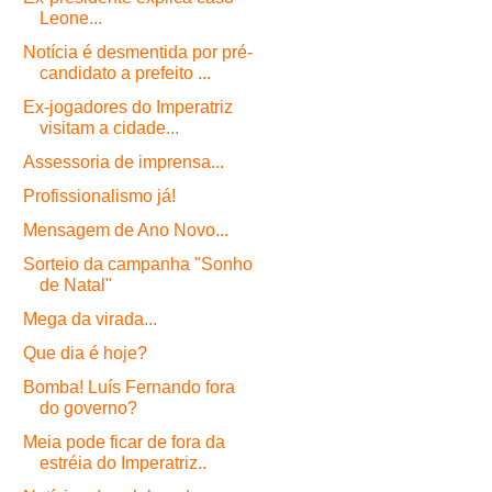
Leone...
Notícia é desmentida por pré-
candidato a prefeito ...
Ex-jogadores do Imperatriz
visitam a cidade...
Assessoria de imprensa...
Profissionalismo já!
Mensagem de Ano Novo...
Sorteio da campanha "Sonho
de Natal"
Mega da virada...
Que dia é hoje?
Bomba! Luís Fernando fora
do governo?
Meia pode ficar de fora da
estréia do Imperatriz..