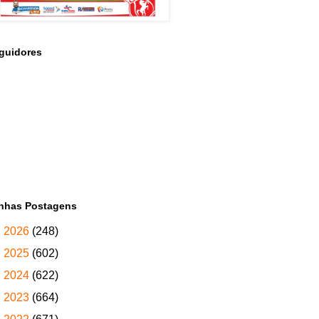
guidores
nhas Postagens
►
2026
(248)
►
2025
(602)
►
2024
(622)
►
2023
(664)