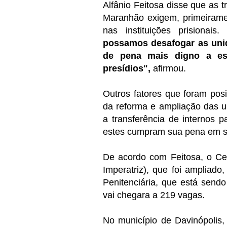
Alfânio Feitosa disse que as t
Maranhão exigem, primeiramen
nas instituições prisionais.
"
possamos desafogar as unid
de pena mais digno a est
presídios",
afirmou.
Outros fatores que foram posi
da reforma e ampliação das u
a transferência de internos p
estes cumpram sua pena em s
De acordo com Feitosa, o Ce
Imperatriz), que foi ampliad
Penitenciária, que está send
vai chegara a 219 vagas.
No município de Davinópolis,