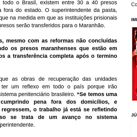
 todo o Brasil, existem entre 30 a 40 presos
Co
fora do estado. O superintendente da pasta,
 que na medida em que as instituições prisionais
IM
resos serão transferidos para o Maranhão.
s, mesmo com as reformas não concluídas
ndo os presos maranhenses que estão em
os a transferência completa após o termino
 que as obras de recuperação das unidades
 ter um reflexo em todo o país porque irão
stema penitenciário brasileiro.
“Se temos uma
cumprindo pena fora dos domicílios, e
regressem, o trabalho já está se refletindo
JÚ
sso se trata de um avanço no sistema
perintendente.