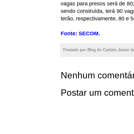
vagas para presos será de 80;
sendo construída, terá 90 va
terão, respectivamente, 80 e 
Fonte: SECOM.
Postado por
Blog do Carloto Júnior
à
Nenhum comentár
Postar um coment