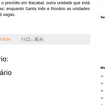
 o presídio em Bacabal, outra unidade que está
gas; enquanto Santa Inês e Rosário as unidades
56 vagas.
Se
s
20:54
io:
Mi
ário