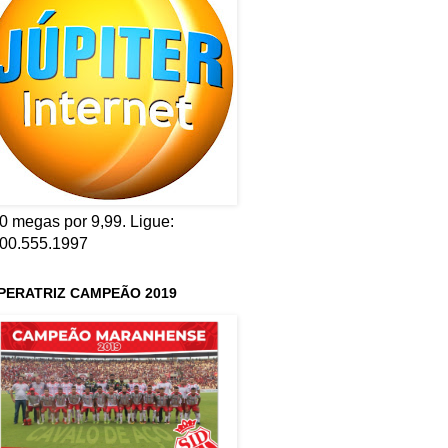
0 megas por 9,99. Ligue:
00.555.1997
PERATRIZ CAMPEÃO 2019