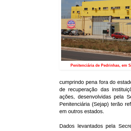
Penitenciária de Pedrinhas, em Sã
cumprindo pena fora do estado
de recuperação das institui
ações, desenvolvidas pela Se
Penitenciária (Sejap) terão 
em outros estados.
Dados levantados pela Secre