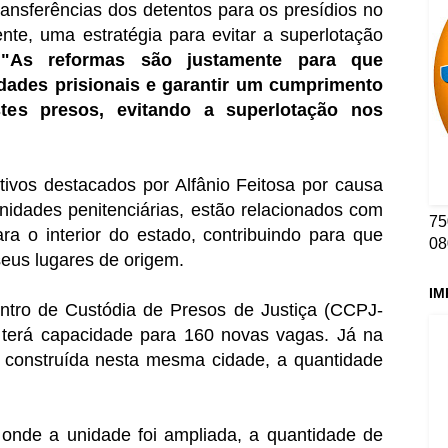
ransferências dos detentos para os presídios no
te, uma estratégia para evitar a superlotação
As reformas são justamente para que
ades prisionais e garantir um cumprimento
es presos, evitando a superlotação nos
tivos destacados por Alfânio Feitosa por causa
nidades penitenciárias, estão relacionados com
75
ara o interior do estado, contribuindo para que
08
eus lugares de origem.
IM
ntro de Custódia de Presos de Justiça (CCPJ-
o, terá capacidade para 160 novas vagas. Já na
o construída nesta mesma cidade, a quantidade
 onde a unidade foi ampliada, a quantidade de