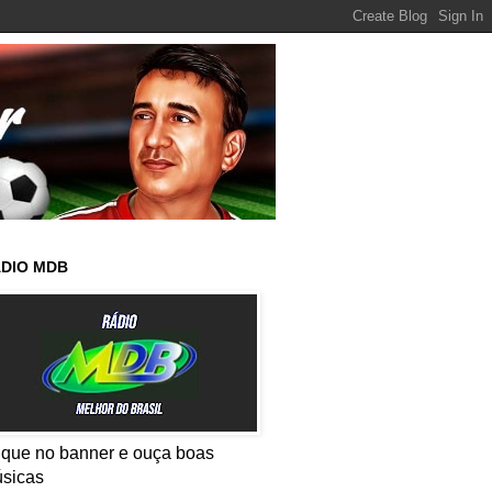
DIO MDB
ique no banner e ouça boas
sicas