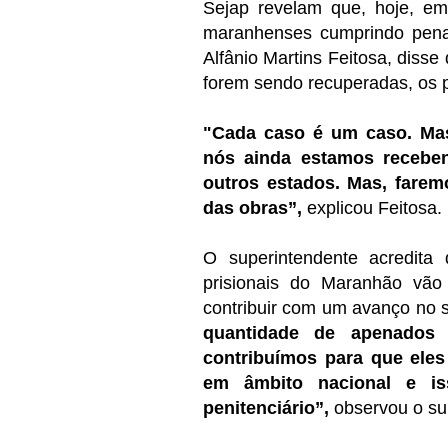
Sejap revelam que, hoje, em
maranhenses cumprindo pena 
Alfânio Martins Feitosa, disse
forem sendo recuperadas, os p
"Cada caso é um caso. Ma
nós ainda estamos recebe
outros estados. Mas, farem
das obras”,
explicou Feitosa.
O superintendente acredita
prisionais do Maranhão vão
contribuir com um avanço no si
quantidade de apenados 
contribuímos para que eles 
em âmbito nacional e i
penitenciário”,
observou o su