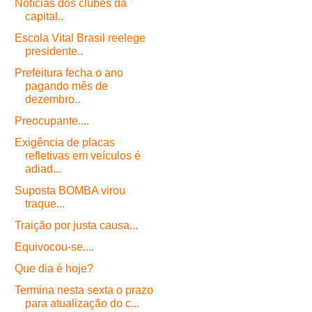
Notícias dos clubes da
capital..
Escola Vital Brasil reelege
presidente..
Prefeitura fecha o ano
pagando mês de
dezembro..
Preocupante....
Exigência de placas
refletivas em veículos é
adiad...
Suposta BOMBA virou
traque...
Traição por justa causa...
Equivocou-se....
Que dia é hoje?
Termina nesta sexta o prazo
para atualização do c...