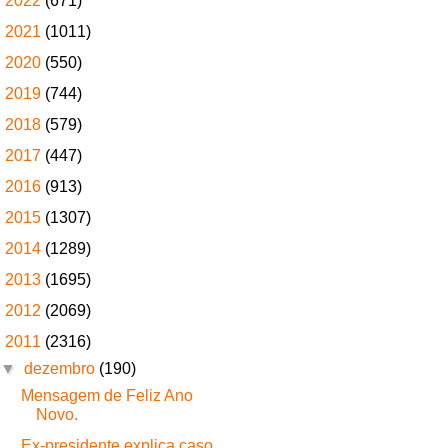
►
2022
(671)
►
2021
(1011)
►
2020
(550)
►
2019
(744)
►
2018
(579)
►
2017
(447)
►
2016
(913)
►
2015
(1307)
►
2014
(1289)
►
2013
(1695)
►
2012
(2069)
▼
2011
(2316)
▼
dezembro
(190)
Mensagem de Feliz Ano
Novo.
Ex-presidente explica caso