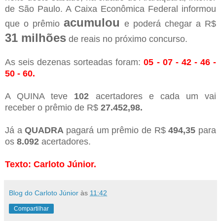
de São Paulo. A Caixa Econômica Federal informou
acumulou
que o prêmio
e poderá chegar a R$
31 milhões
de reais no próximo concurso.
As seis dezenas sorteadas foram:
05 - 07 - 42 - 46 -
50 - 60.
A QUINA teve
102
acertadores e cada um vai
receber o prêmio de R$
27.452,98.
Já a
QUADRA
pagará um prêmio de R$
494,35
para
os
8.092
acertadores.
Texto: Carloto Júnior.
Blog do Carloto Júnior
às
11:42
Compartilhar