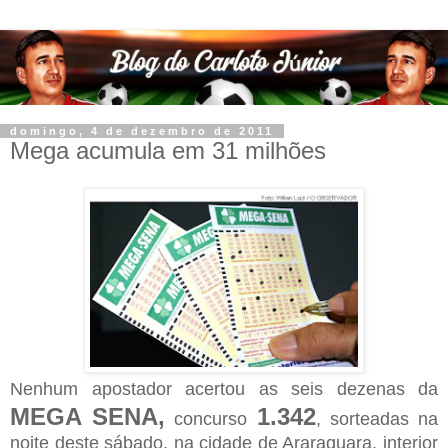
domingo, 4 de dezembro de 2011
Mega acumula em 31 milhões
Nenhum apostador acertou as seis dezenas da
MEGA SENA,
1.342
concurso
, sorteadas na
noite deste sábado, na cidade de Araraquara, interior