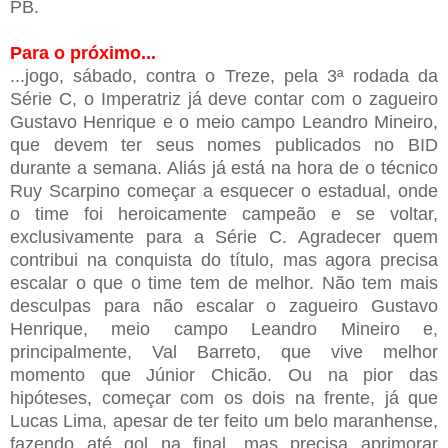
PB.
Para o próximo...
...jogo, sábado, contra o Treze, pela 3ª rodada da
Série C, o Imperatriz já deve contar com o zagueiro
Gustavo Henrique e o meio campo Leandro Mineiro,
que devem ter seus nomes publicados no BID
durante a semana. Aliás já está na hora de o técnico
Ruy Scarpino começar a esquecer o estadual, onde
o time foi heroicamente campeão e se voltar,
exclusivamente para a Série C. Agradecer quem
contribui na conquista do título, mas agora precisa
escalar o que o time tem de melhor. Não tem mais
desculpas para não escalar o zagueiro Gustavo
Henrique, meio campo Leandro Mineiro e,
principalmente, Val Barreto, que vive melhor
momento que Júnior Chicão. Ou na pior das
hipóteses, começar com os dois na frente, já que
Lucas Lima, apesar de ter feito um belo maranhense,
fazendo até gol na final, mas precisa aprimorar