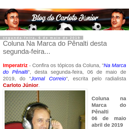
segunda-feira, 6 de maio de 2019
Coluna Na Marca do Pênalti desta
segunda-feira...
Imperatriz
- Confira os tópicos da Coluna, "
Na Marca
do Pênalti
", desta segunda-feira, 06 de maio de
2019, do "
Jornal Correio
", escrita pelo radialista
Carloto Júnior
.
Coluna na
Marca do
Pênalti
06 de maio
abril de 2019