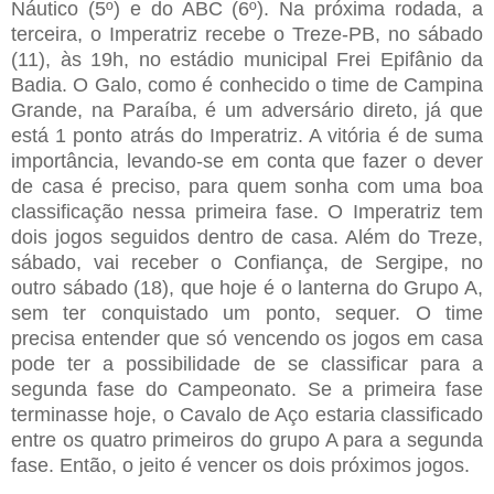
Náutico (5º) e do ABC (6º). Na próxima rodada, a
terceira, o Imperatriz recebe o Treze-PB, no sábado
(11), às 19h, no estádio municipal Frei Epifânio da
Badia. O Galo, como é conhecido o time de Campina
Grande, na Paraíba, é um adversário direto, já que
está 1 ponto atrás do Imperatriz. A vitória é de suma
importância, levando-se em conta que fazer o dever
de casa é preciso, para quem sonha com uma boa
classificação nessa primeira fase. O Imperatriz tem
dois jogos seguidos dentro de casa. Além do Treze,
sábado, vai receber o Confiança, de Sergipe, no
outro sábado (18), que hoje é o lanterna do Grupo A,
sem ter conquistado um ponto, sequer. O time
precisa entender que só vencendo os jogos em casa
pode ter a possibilidade de se classificar para a
segunda fase do Campeonato. Se a primeira fase
terminasse hoje, o Cavalo de Aço estaria classificado
entre os quatro primeiros do grupo A para a segunda
fase. Então, o jeito é vencer os dois próximos jogos.