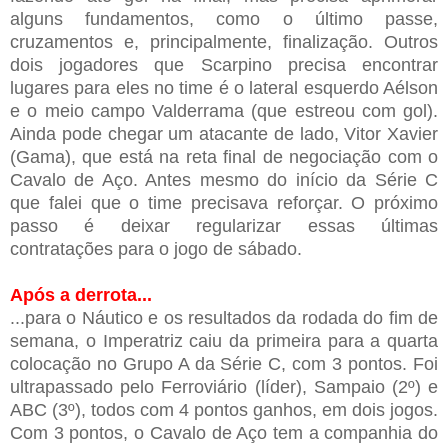
alguns fundamentos, como o último passe,
cruzamentos e, principalmente, finalização. Outros
dois jogadores que Scarpino precisa encontrar
lugares para eles no time é o lateral esquerdo Aélson
e o meio campo Valderrama (que estreou com gol).
Ainda pode chegar um atacante de lado, Vitor Xavier
(Gama), que está na reta final de negociação com o
Cavalo de Aço. Antes mesmo do início da Série C
que falei que o time precisava reforçar. O próximo
passo é deixar regularizar essas últimas
contratações para o jogo de sábado.
Após a derrota...
...para o Náutico e os resultados da rodada do fim de
semana, o Imperatriz caiu da primeira para a quarta
colocação no Grupo A da Série C, com 3 pontos. Foi
ultrapassado pelo Ferroviário (líder), Sampaio (2º) e
ABC (3º), todos com 4 pontos ganhos, em dois jogos.
Com 3 pontos, o Cavalo de Aço tem a companhia do