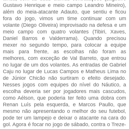
Gustavo Henrique e meio campo Leandro Mineiro),
além do meia-atacante Adauto, que sentiu e ficou
fora do jogo, vimos um time continuar com um
volante (Diego Oliveira) improvisado na defesa e um
meio campo com quatro volantes (Tibiri, Xaves,
Daniel Barros e Valderrama). Quando precisou
mexer no segundo tempo, para colocar a equipe
mais para frente, as escolhas não foram as
melhores, com exceção de Val Barreto, que entrou
no lugar de um dos volantes. As entradas de Gabriel
Caju no lugar de Lucas Campos e Matheus Lima no
de Júnior Chicão não surtiram o efeito desejado.
Nesses jogos com equipes do nível do Náutico, a
escolha deveria ser por jogadores mais cascudos,
como Aélson, que poderia ter feito uma dobra com
Renan Luís pela esquerda, e Marcos Paullo, que
mesmo não apresentando o melhor do seu futebol,
pode ter um lampejo e deixar o atacante na cara do
gol. Agora é focar no jogo de sábado, contra o Treze-