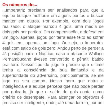
Os números do...
...Imperatriz precisam ser analisados para que a
equipe busque melhorar em alguns pontos e buscar
manter em outros. Por exemplo, com dois jogos
realizado, o ataque marcou 4 gols, uma média de
dois gols por partida. Em compensação, a defesa em
um jogo, apenas, jogou por terra esse feito ao sofrer
4 gols em, apenas, um jogo. Ou seja, o Imperatriz
está com saldo de gols zero. Andou perto de perder a
4ª posição para o Náutico, caso o atacante Wallace
Pernambucano tivesse convertido o pênalti batido
pra fora. Nesse tipo de jogo é preciso que o time
tenha a consciência da sua limitação e da
superioridade do adversário, principalmente, se ele
joga no seu campo. Nessa hora que entra a
inteligência e a equipe perceba que não pode perder
por goleada, já que o saldo de gols conta como
critério de desempate. Para alcançar os objetivos é
preciso ser inteligente, onde, até uma derrota, por um