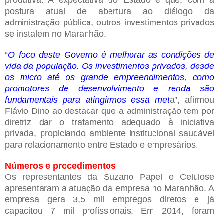
produtiva. A expectativa do Estado é que, com a
postura atual de abertura ao diálogo da
administração pública, outros investimentos privados
se instalem no Maranhão.
“
O foco deste Governo é melhorar as condições de
vida da população. Os investimentos privados, desde
os micro até os grande empreendimentos, como
promotores de desenvolvimento e renda são
fundamentais para atingirmos essa met
a”, afirmou
Flávio Dino ao destacar que a administração tem por
diretriz dar o tratamento adequado à iniciativa
privada, propiciando ambiente institucional saudável
para relacionamento entre Estado e empresários.
Números e procedimentos
Os representantes da Suzano Papel e Celulose
apresentaram a atuação da empresa no Maranhão. A
empresa gera 3,5 mil empregos diretos e já
capacitou 7 mil profissionais. Em 2014, foram