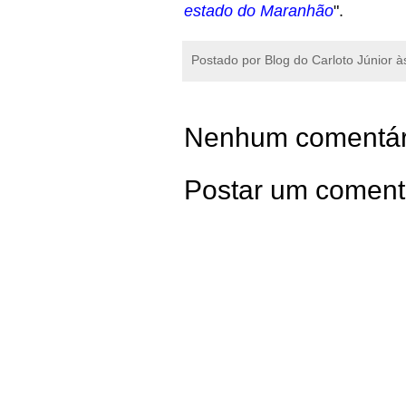
estado do Maranhão
".
Postado por
Blog do Carloto Júnior
à
Nenhum comentár
Postar um coment