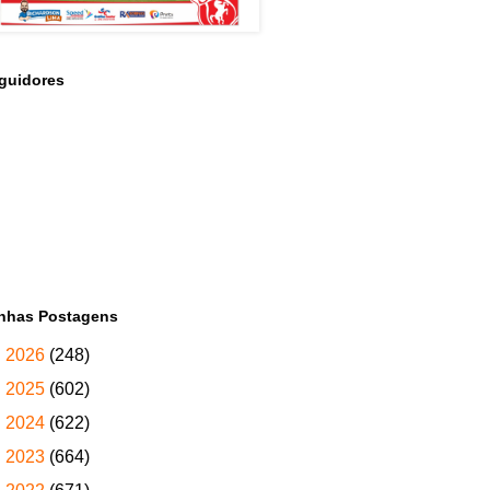
guidores
nhas Postagens
►
2026
(248)
►
2025
(602)
►
2024
(622)
►
2023
(664)