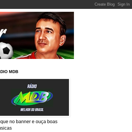
DIO MDB
ique no banner e ouça boas
sicas