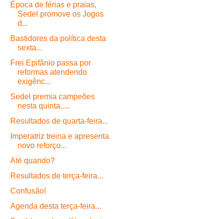
Época de férias e praias,
Sedel promove os Jogos
d...
Bastidores da política desta
sexta...
Frei Epifânio passa por
reformas atendendo
exigênc...
Sedel premia campeões
nesta quinta.....
Resultados de quarta-feira...
Imperatriz treina e apresenta
novo reforço...
Até quando?
Resultados de terça-feira...
Confusão!
Agenda desta terça-feira...