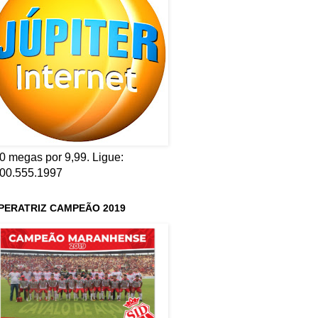
0 megas por 9,99. Ligue:
00.555.1997
PERATRIZ CAMPEÃO 2019