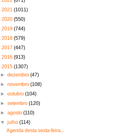
►
2022
(671)
►
2021
(1011)
►
2020
(550)
►
2019
(744)
►
2018
(579)
►
2017
(447)
►
2016
(913)
▼
2015
(1307)
►
dezembro
(47)
►
novembro
(108)
►
outubro
(104)
►
setembro
(120)
►
agosto
(110)
▼
julho
(114)
Agenda desta sexta-feira...