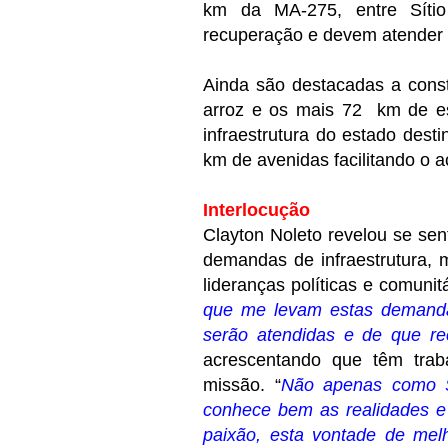
km da MA-275, entre Síti
recuperação e devem atender 
Ainda são destacadas a cons
arroz e os mais 72 km de est
infraestrutura do estado des
km de avenidas facilitando o a
Interlocução
Clayton Noleto revelou se se
demandas de infraestrutura,
lideranças políticas e comunitá
que me levam estas demandas
serão atendidas e de que re
acrescentando que têm trab
missão. “
Não apenas como Se
conhece bem as realidades e 
paixão, esta vontade de mel