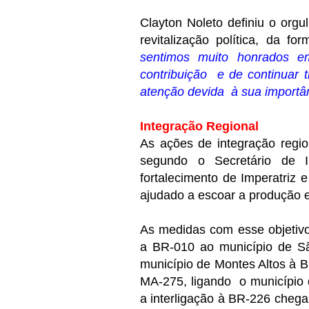
Clayton Noleto definiu o or
revitalização política, da fo
sentimos muito honrados em
contribuição e de continuar 
atenção devida à sua importâ
Integração Regional
As ações de integração regio
segundo o Secretário de In
fortalecimento de Imperatriz e
ajudado a escoar a produção e a
As medidas com esse objetivo
a BR-010 ao município de S
município de Montes Altos à 
MA-275, ligando o município 
a interligação à BR-226 chega