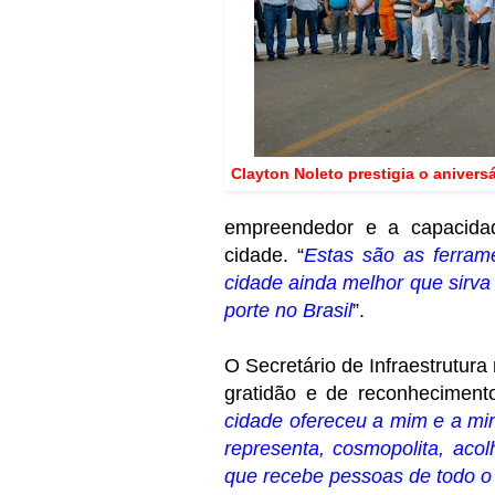
Clayton Noleto prestigia o aniversá
empreendedor e a capacidad
cidade. “
Estas são as ferra
cidade ainda melhor que sirva
porte no Brasil
”.
O Secretário de Infraestrutu
gratidão e de reconhecimento
cidade ofereceu a mim e a min
representa, cosmopolita, aco
que recebe pessoas de todo o 