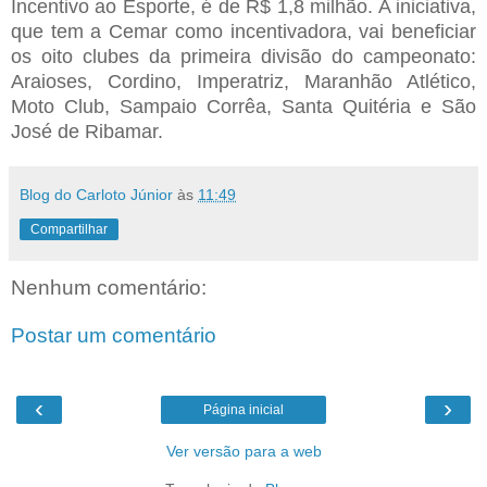
Incentivo ao Esporte, é de R$ 1,8 milhão. A iniciativa,
que tem a Cemar como incentivadora, vai beneficiar
os oito clubes da primeira divisão do campeonato:
Araioses, Cordino, Imperatriz, Maranhão Atlético,
Moto Club, Sampaio Corrêa, Santa Quitéria e São
José de Ribamar.
Blog do Carloto Júnior
às
11:49
Compartilhar
Nenhum comentário:
Postar um comentário
‹
›
Página inicial
Ver versão para a web