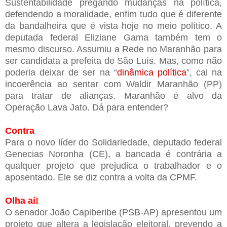
Sustentabilidade pregando mudanças na política,
defendendo a moralidade, enfim tudo que é diferente
da bandalheira que é vista hoje no meio político. A
deputada federal Eliziane Gama também tem o
mesmo discurso. Assumiu a Rede no Maranhão para
ser candidata a prefeita de São Luís. Mas, como não
poderia deixar de ser na “
dinâmica política
”, cai na
incoerência ao sentar com Waldir Maranhão (PP)
para tratar de alianças. Maranhão é alvo da
Operação Lava Jato. Dá para entender?
Contra
Para o novo líder do Solidariedade, deputado federal
Genecias Noronha (CE), a bancada é contrária a
qualquer projeto que prejudica o trabalhador e o
aposentado. Ele se diz contra a volta da CPMF.
Olha aí!
O senador João Capiberibe (PSB-AP) apresentou um
projeto que altera a legislação eleitoral, prevendo a