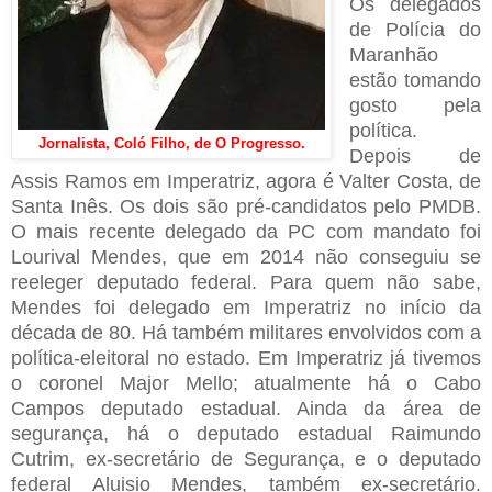
Os delegados
de Polícia do
Maranhão
estão tomando
gosto pela
política.
Jornalista, Coló Filho, de O Progresso.
Depois de
Assis Ramos em Imperatriz, agora é Valter Costa, de
Santa Inês. Os dois são pré-candidatos pelo PMDB.
O mais recente delegado da PC com mandato foi
Lourival Mendes, que em 2014 não conseguiu se
reeleger deputado federal. Para quem não sabe,
Mendes foi delegado em Imperatriz no início da
década de 80. Há também militares envolvidos com a
política-eleitoral no estado. Em Imperatriz já tivemos
o coronel Major Mello; atualmente há o Cabo
Campos deputado estadual. Ainda da área de
segurança, há o deputado estadual Raimundo
Cutrim, ex-secretário de Segurança, e o deputado
federal Aluisio Mendes, também ex-secretário.