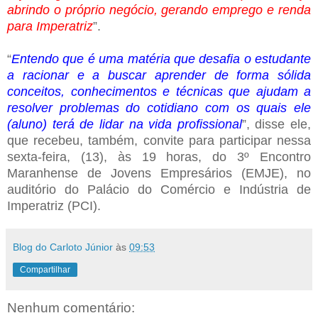
abrindo o próprio negócio, gerando emprego e renda
para Imperatriz
”.
“
Entendo que é uma matéria que desafia o estudante
a racionar e a buscar aprender de forma sólida
conceitos, conhecimentos e técnicas que ajudam a
resolver problemas do cotidiano com os quais ele
(aluno) terá de lidar na vida profissional
”, disse ele,
que recebeu, também, convite para participar nessa
sexta-feira, (13), às 19 horas, do 3º Encontro
Maranhense de Jovens Empresários (EMJE), no
auditório do Palácio do Comércio e Indústria de
Imperatriz (PCI).
Blog do Carloto Júnior
às
09:53
Compartilhar
Nenhum comentário: