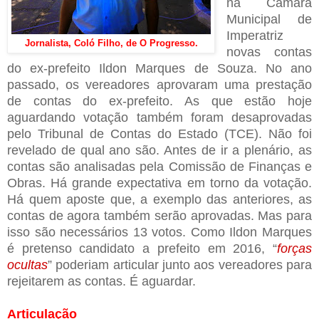
na Câmara
Municipal de
Imperatriz
Jornalista, Coló Filho, de O Progresso.
novas contas
do ex-prefeito Ildon Marques de Souza. No ano
passado, os vereadores aprovaram uma prestação
de contas do ex-prefeito. As que estão hoje
aguardando votação também foram desaprovadas
pelo Tribunal de Contas do Estado (TCE). Não foi
revelado de qual ano são. Antes de ir a plenário, as
contas são analisadas pela Comissão de Finanças e
Obras. Há grande expectativa em torno da votação.
Há quem aposte que, a exemplo das anteriores, as
contas de agora também serão aprovadas. Mas para
isso são necessários 13 votos. Como Ildon Marques
é pretenso candidato a prefeito em 2016, “
forças
ocultas
” poderiam articular junto aos vereadores para
rejeitarem as contas. É aguardar.
Articulação