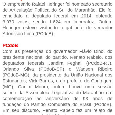
O empresário Rafael Heringer foi nomeado secretário
de Articulação Política do Sul do Maranhão. Ele foi
candidato a deputado federal em 2014, obtendo
3.070 votos, sendo 1.624 em Imperatriz. Ontem
Heringer esteve visitando o gabinete do vereador
Adonilson Lima (PCdoB).
PCdoB
Com as presenças do governador Flávio Dino, do
presidente nacional do partido, Renato Rabelo, dos
deputados federais Jandira Feghali (PCdoB-RJ),
Orlando Silva (PCdoB-SP) e Wadson Ribeiro
(PCdoB-MG), da presidente da União Nacional dos
Estudantes, Vick Barros, e do prefeito de Contagem
(MG), Carlim Moura, ontem houve uma sessão
solene da Assembleia Legislativa do Maranhão em
comemoração ao aniversário de 93 anos de
fundação do Partido Comunista do Brasil (PCdoB).
Em seu discurso, Renato Rabelo fez um relato de