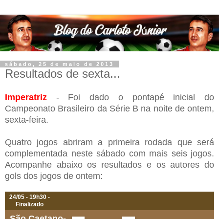
sábado, 25 de maio de 2013
Resultados de sexta...
Imperatriz
- Foi dado o pontapé inicial do
Campeonato Brasileiro da Série B na noite de ontem,
sexta-feira.
Quatro jogos abriram a primeira rodada que será
complementada neste sábado com mais seis jogos.
Acompanhe abaixo os resultados e os autores do
gols dos jogos de ontem:
24/05 - 19h30 -
Finalizado
São Caetano-