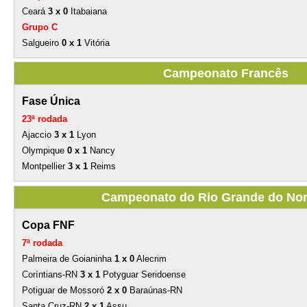
Ceará
3 x 0
Itabaiana
Grupo C
Salgueiro
0 x 1
Vitória
Campeonato Francês
Fase Única
23ª rodada
Ajaccio
3 x 1
Lyon
Olympique
0 x 1
Nancy
Montpellier
3 x 1
Reims
Campeonato do Rio Grande do Nor
Copa FNF
7ª rodada
Palmeira de Goianinha
1 x 0
Alecrim
Coríntians-RN
3 x 1
Potyguar Seridoense
Potiguar de Mossoró
2 x 0
Baraúnas-RN
Santa Cruz-RN
2 x 1
Assu