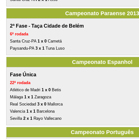
Campeonato Paraense 201
2ª Fase - Taça Cidade de Belém
6ª rodada
Santa Cruz-PA
1 x 0
Cametá
Paysandu-PA
3 x 1
Tuna Luso
Campeonato Espanhol
Fase Única
22ª rodada
Atlético de Madri
1 x 0
Betis
Málaga
1 x 1
Zaragoza
Real Sociedad
3 x 0
Mallorca
Valencia
1 x 1
Barcelona
Sevilla
2 x 1
Rayo Vallecano
Campeonato Português