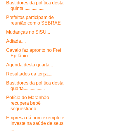
Bastidores da política desta
quinta..................
Prefeitos participam de
reunião com o SEBRAE
Mudanças no SiSU...
Adiada....
Cavalo faz apronto no Frei
Epifânio..
Agenda desta quarta...
Resultados da terça....
Bastidores da política desta
quarta..................
Polícia do Maranhão
recupera bebê
sequestrado..
Empresa dá bom exemplo e
investe na saúde de seus
...