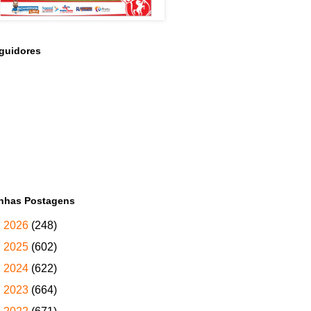
guidores
nhas Postagens
►
2026
(248)
►
2025
(602)
►
2024
(622)
►
2023
(664)