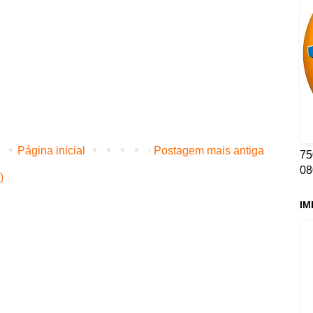
Página inicial
Postagem mais antiga
75
08
)
IM