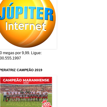
0 megas por 9,99. Ligue:
00.555.1997
PERATRIZ CAMPEÃO 2019