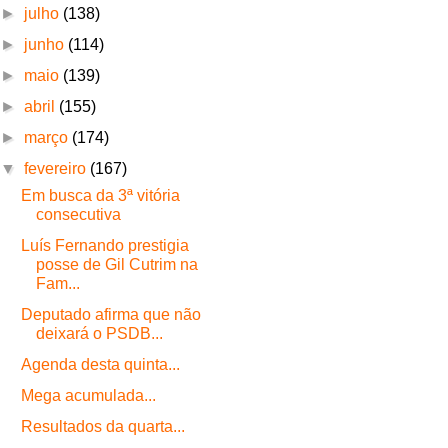
►
julho
(138)
►
junho
(114)
►
maio
(139)
►
abril
(155)
►
março
(174)
▼
fevereiro
(167)
Em busca da 3ª vitória
consecutiva
Luís Fernando prestigia
posse de Gil Cutrim na
Fam...
Deputado afirma que não
deixará o PSDB...
Agenda desta quinta...
Mega acumulada...
Resultados da quarta...