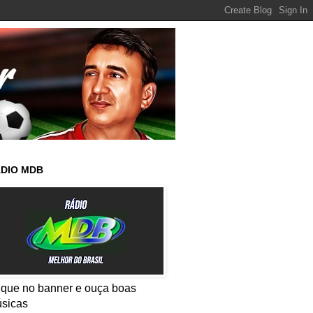
DIO MDB
ique no banner e ouça boas
sicas