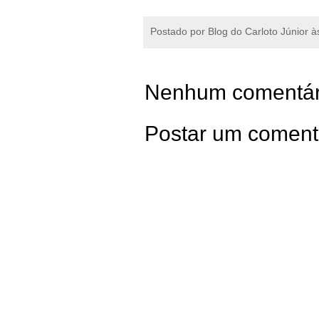
Postado por
Blog do Carloto Júnior
à
Nenhum comentár
Postar um coment