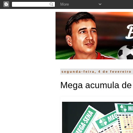
segunda-feira, 4 de fevereiro
Mega acumula de 