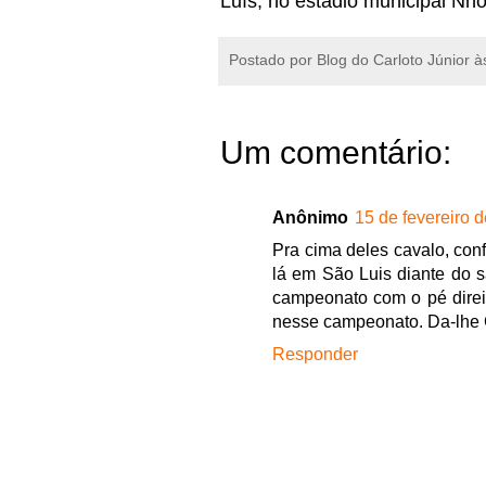
Luís, no estádio municipal Nh
Postado por
Blog do Carloto Júnior
à
Um comentário:
Anônimo
15 de fevereiro 
Pra cima deles cavalo, conf
lá em São Luis diante do s
campeonato com o pé direi
nesse campeonato. Da-lhe
Responder