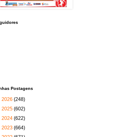
guidores
nhas Postagens
►
2026
(248)
►
2025
(602)
►
2024
(622)
►
2023
(664)