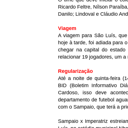
Ricardo Feltre, Nílson Paraíba
Danilo; Lindoval e Cláudio And
Viagem
A viagem para São Luís, que 
hoje à tarde, foi adiada para
chegar na capital do estado
relacionar 19 jogadores, um a 
Regularização
Até a noite de quinta-feira 
BID (Boletim Informativo Di
Cardoso, isso deve acontec
departamento de futebol agua
com o Sampaio, que terá a prio
Sampaio x Imperatriz estrei