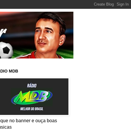
DIO MDB
ique no banner e ouça boas
sicas