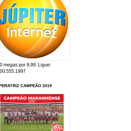
0 megas por 9,99. Ligue:
00.555.1997
PERATRIZ CAMPEÃO 2019