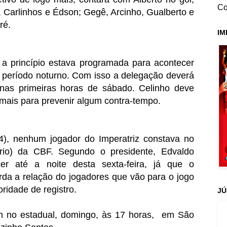
Co
, Carlinhos e Édson; Gegê, Arcinho, Gualberto e
ré.
IM
a princípio estava programada para acontecer
 o período noturno. Com isso a delegação deverá
 nas primeiras horas de sábado.
Celinho deve
mais para prevenir
algum contra-tempo.
(14), nenhum jogador do Imperatriz constava no
ário) da CBF. Segundo o presidente, Edvaldo
er até a noite desta sexta-feira, já que o
rda a relação do jogadores que vão para o jogo
ridade de registro.
JÚ
am no estadual, domingo, às 17 horas, em São