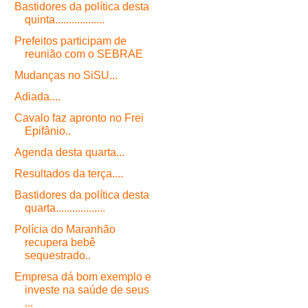
Bastidores da política desta
quinta..................
Prefeitos participam de
reunião com o SEBRAE
Mudanças no SiSU...
Adiada....
Cavalo faz apronto no Frei
Epifânio..
Agenda desta quarta...
Resultados da terça....
Bastidores da política desta
quarta..................
Polícia do Maranhão
recupera bebê
sequestrado..
Empresa dá bom exemplo e
investe na saúde de seus
...