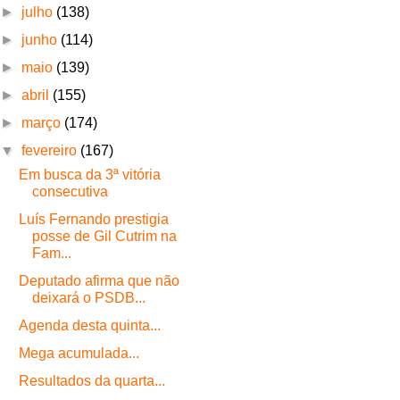
►
julho
(138)
►
junho
(114)
►
maio
(139)
►
abril
(155)
►
março
(174)
▼
fevereiro
(167)
Em busca da 3ª vitória
consecutiva
Luís Fernando prestigia
posse de Gil Cutrim na
Fam...
Deputado afirma que não
deixará o PSDB...
Agenda desta quinta...
Mega acumulada...
Resultados da quarta...