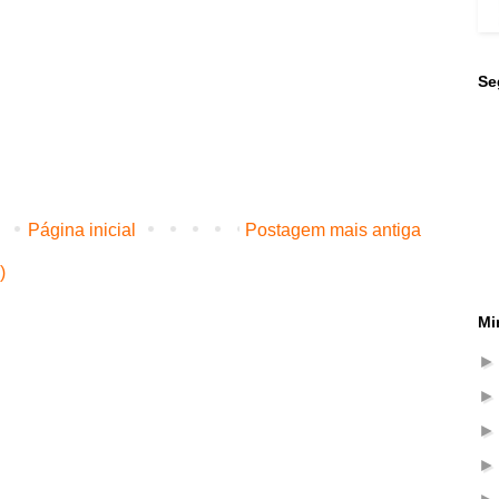
Se
Página inicial
Postagem mais antiga
)
Mi