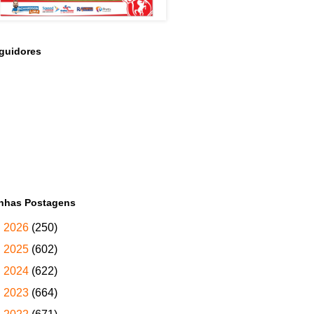
guidores
nhas Postagens
►
2026
(250)
►
2025
(602)
►
2024
(622)
►
2023
(664)