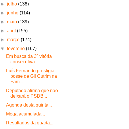
►
julho
(138)
►
junho
(114)
►
maio
(139)
►
abril
(155)
►
março
(174)
▼
fevereiro
(167)
Em busca da 3ª vitória
consecutiva
Luís Fernando prestigia
posse de Gil Cutrim na
Fam...
Deputado afirma que não
deixará o PSDB...
Agenda desta quinta...
Mega acumulada...
Resultados da quarta...