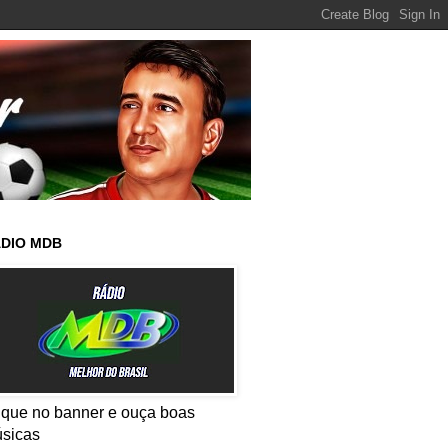
DIO MDB
ique no banner e ouça boas
sicas