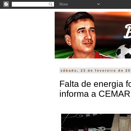
sábado, 23 de fevereiro de 2
Falta de energia f
informa a CEMAR.