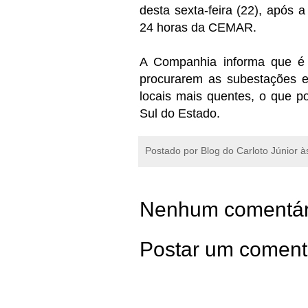
desta sexta-feira (22), após 
24 horas da CEMAR.
A Companhia informa que é
procurarem as subestações e
locais mais quentes, o que p
Sul do Estado.
Postado por
Blog do Carloto Júnior
à
Nenhum comentár
Postar um coment