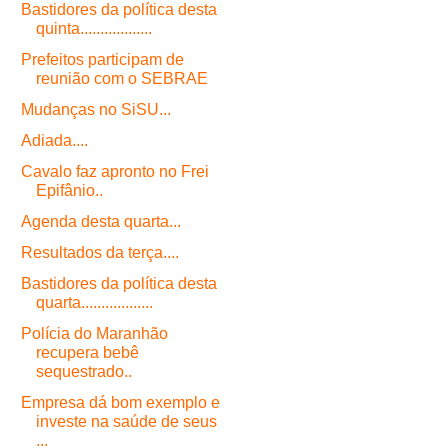
Bastidores da política desta
quinta..................
Prefeitos participam de
reunião com o SEBRAE
Mudanças no SiSU...
Adiada....
Cavalo faz apronto no Frei
Epifânio..
Agenda desta quarta...
Resultados da terça....
Bastidores da política desta
quarta..................
Polícia do Maranhão
recupera bebê
sequestrado..
Empresa dá bom exemplo e
investe na saúde de seus
...