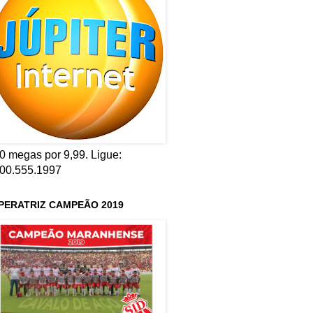
0 megas por 9,99. Ligue:
00.555.1997
PERATRIZ CAMPEÃO 2019