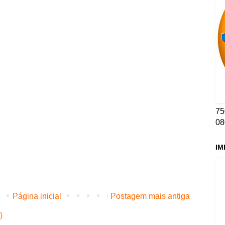
75
08
IM
Página inicial
Postagem mais antiga
)