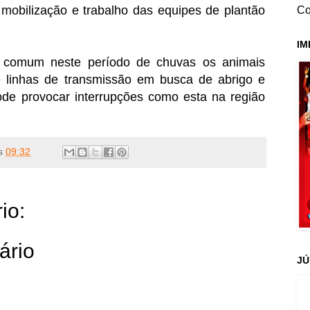
a mobilização e trabalho das equipes de plantão
Co
IM
 comum neste período de chuvas os animais
 linhas de transmissão em busca de abrigo e
ode provocar interrupções como esta na região
s
09:32
io:
ário
JÚ