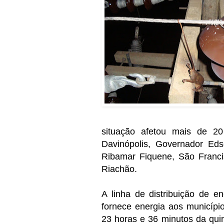
situação afetou mais de 20
Davinópolis, Governador Eds
Ribamar Fiquene, São Franc
Riachão.
A linha de distribuição de e
fornece energia aos município
23 horas e 36 minutos da quint