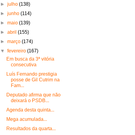
►
julho
(138)
►
junho
(114)
►
maio
(139)
►
abril
(155)
►
março
(174)
▼
fevereiro
(167)
Em busca da 3ª vitória
consecutiva
Luís Fernando prestigia
posse de Gil Cutrim na
Fam...
Deputado afirma que não
deixará o PSDB...
Agenda desta quinta...
Mega acumulada...
Resultados da quarta...