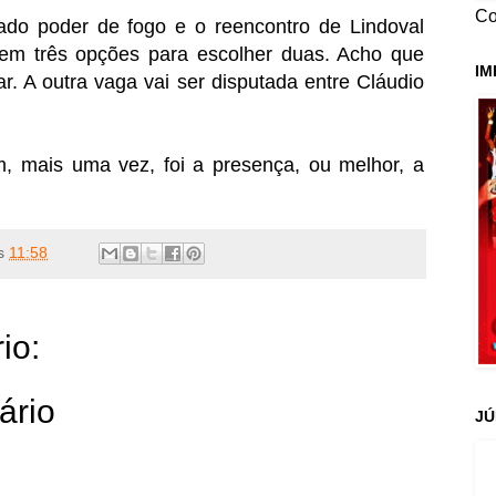
Co
do poder de fogo e o reencontro de Lindoval
tem três opções para escolher duas. Acho que
IM
lar. A outra vaga vai ser disputada entre Cláudio
, mais uma vez, foi a presença, ou melhor, a
s
11:58
io:
ário
JÚ