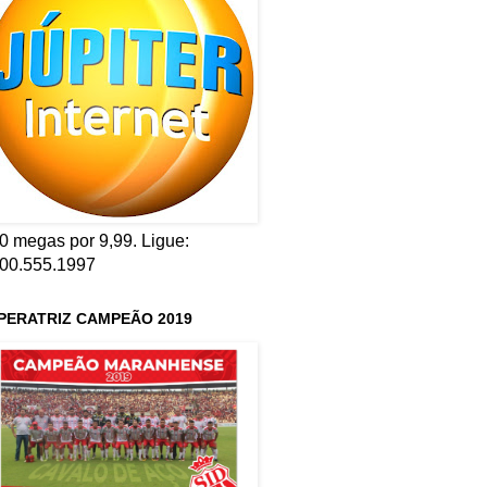
0 megas por 9,99. Ligue:
00.555.1997
PERATRIZ CAMPEÃO 2019