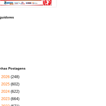
guidores
nhas Postagens
►
2026
(248)
►
2025
(602)
►
2024
(622)
►
2023
(664)