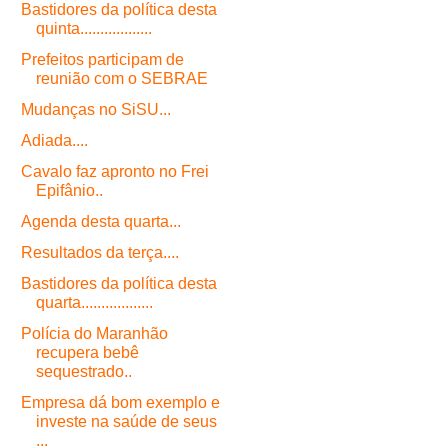
Bastidores da política desta
quinta..................
Prefeitos participam de
reunião com o SEBRAE
Mudanças no SiSU...
Adiada....
Cavalo faz apronto no Frei
Epifânio..
Agenda desta quarta...
Resultados da terça....
Bastidores da política desta
quarta..................
Polícia do Maranhão
recupera bebê
sequestrado..
Empresa dá bom exemplo e
investe na saúde de seus
...