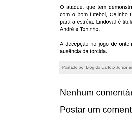
O ataque, que tem demonstra
com o bom futebol, Celinho 
para a estréia, Lindoval é titu
André e Toninho.
A decepção no jogo de ontem
ausência da torcida.
Postado por
Blog do Carloto Júnior
à
Nenhum comentár
Postar um coment