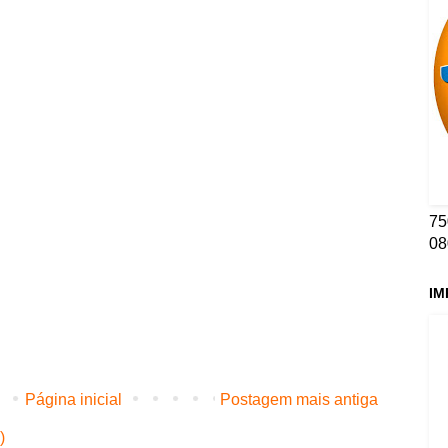
75
08
IM
Página inicial
Postagem mais antiga
)