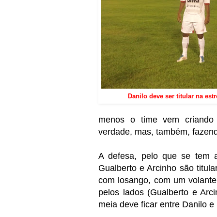
Danilo deve ser titular na estr
menos o time vem criando
verdade, mas, também, fazendo
A defesa, pelo que se tem 
Gualberto e Arcinho são titula
com losango, com um volante (
pelos lados (Gualberto e Arc
meia deve ficar entre Danilo 