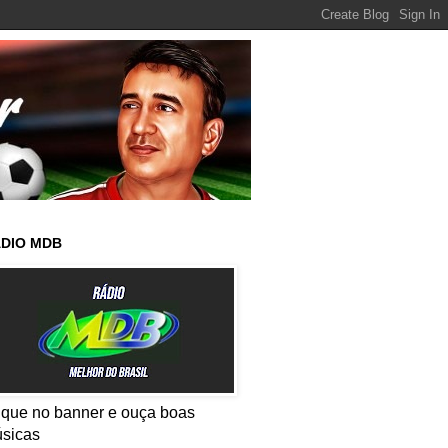
DIO MDB
ique no banner e ouça boas
sicas