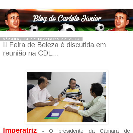
sábado, 23 de fevereiro de 2013
II Feira de Beleza é discutida em
reunião na CDL...
Imperatriz
- O presidente da Câmara de