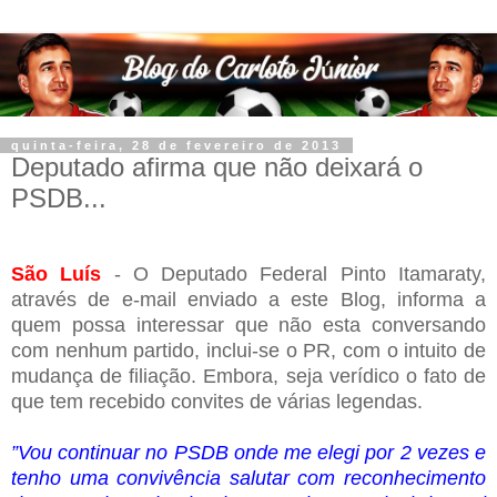
quinta-feira, 28 de fevereiro de 2013
Deputado afirma que não deixará o
PSDB...
São Luís
- O Deputado Federal Pinto Itamaraty,
através de e-mail enviado a este Blog, informa a
quem possa interessar que não esta conversando
com nenhum partido, inclui-se o PR, com o intuito de
mudança de filiação. Embora, seja verídico o fato de
que tem recebido convites de várias legendas.
”Vou continuar no PSDB onde me elegi por 2 vezes e
tenho uma convivência salutar com reconhecimento