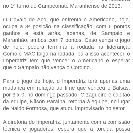
no 1º turno do Campeonato Maranhense de 2013.
O Cavalo de Aço, que enfrenta o Americano, hoje,
ocupa a 3ª posição na classificação, com 6 pontos
ganhos e está atrás, apenas, de Sampaio e
Maranhão, ambos com 7 pontos. Caso vença o jogo
de hoje, poderá terminar a rodada na liderança.
Como o MAC folga na rodada, para isso acontecer, o
Imperatriz tem que vencer o Americano e esperar
que o Sampaio não vença o Cordino.
Para o jogo de hoje, o Imperatriz terá apenas uma
mudança em relação ao time que venceu o Balsas,
por 3 x 0, no domingo passado. O zagueiro e capitão
da equipe, Nílson Paraíba, retorna à equipe, no lugar
de Naldo Formosa, que atuou improvisado no setor.
A diretoria do Imperatriz, juntamente com a comissão
técnica e jogadores, espera que a torcida possa