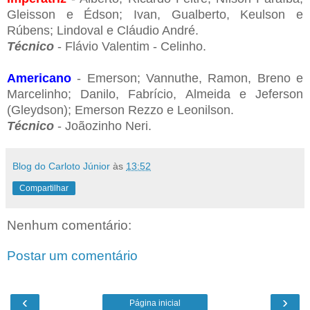
Gleisson e Édson; Ivan, Gualberto, Keulson e
Rúbens; Lindoval e Cláudio André.
Técnico
- Flávio Valentim - Celinho.
Americano
- Emerson; Vannuthe, Ramon, Breno e
Marcelinho; Danilo, Fabrício, Almeida e Jeferson
(Gleydson); Emerson Rezzo e Leonilson.
Técnico
- Joãozinho Neri.
Blog do Carloto Júnior
às
13:52
Compartilhar
Nenhum comentário:
Postar um comentário
‹
›
Página inicial