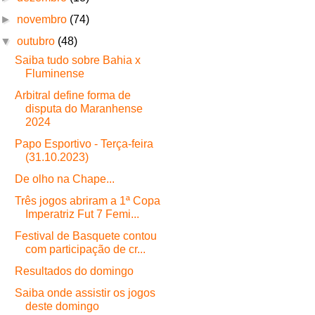
►
novembro
(74)
▼
outubro
(48)
Saiba tudo sobre Bahia x
Fluminense
Arbitral define forma de
disputa do Maranhense
2024
Papo Esportivo - Terça-feira
(31.10.2023)
De olho na Chape...
Três jogos abriram a 1ª Copa
Imperatriz Fut 7 Femi...
Festival de Basquete contou
com participação de cr...
Resultados do domingo
Saiba onde assistir os jogos
deste domingo