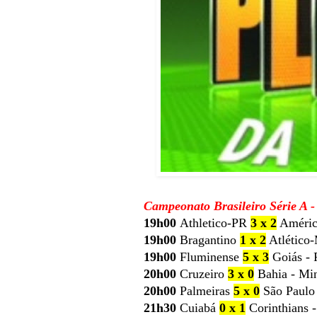
Campeonato Brasileiro Série A 
19h00
Athletico-PR
3 x 2
Améric
19h00
Bragantino
1 x 2
Atlético
19h00
Fluminense
5 x 3
Goiás - 
20h00
Cruzeiro
3 x 0
Bahia - Mi
20h00
Palmeiras
5 x 0
São Paulo 
21h30
Cuiabá
0 x 1
Corinthians 