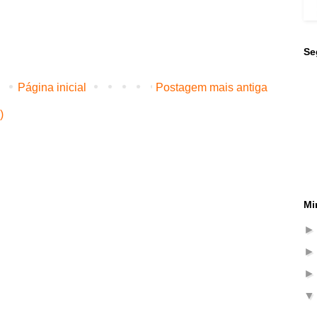
Se
Página inicial
Postagem mais antiga
)
Mi