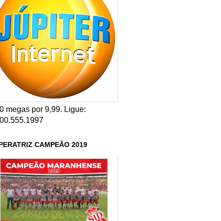
0 megas por 9,99. Ligue:
00.555.1997
PERATRIZ CAMPEÃO 2019