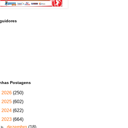
guidores
nhas Postagens
►
2026
(250)
►
2025
(602)
►
2024
(622)
▼
2023
(664)
►
dezembro
(18)