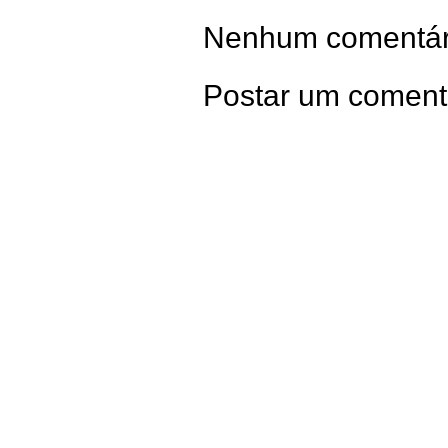
Nenhum comentár
Postar um coment