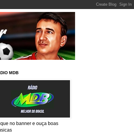
DIO MDB
ique no banner e ouça boas
sicas