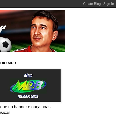
DIO MDB
ique no banner e ouça boas
sicas