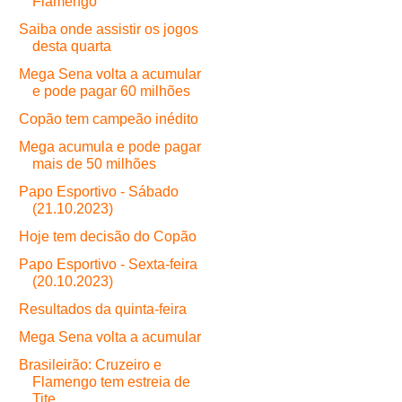
Flamengo
Saiba onde assistir os jogos
desta quarta
Mega Sena volta a acumular
e pode pagar 60 milhões
Copão tem campeão inédito
Mega acumula e pode pagar
mais de 50 milhões
Papo Esportivo - Sábado
(21.10.2023)
Hoje tem decisão do Copão
Papo Esportivo - Sexta-feira
(20.10.2023)
Resultados da quinta-feira
Mega Sena volta a acumular
Brasileirão: Cruzeiro e
Flamengo tem estreia de
Tite