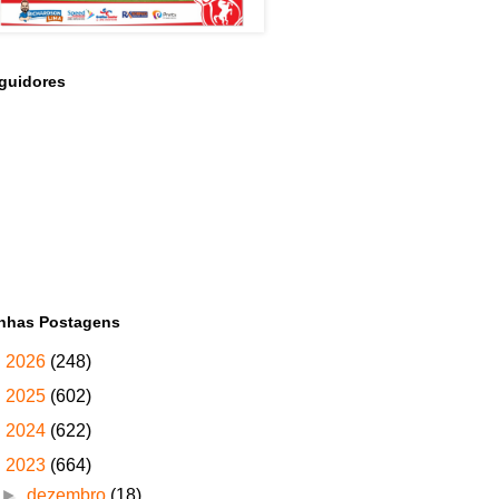
guidores
nhas Postagens
►
2026
(248)
►
2025
(602)
►
2024
(622)
▼
2023
(664)
►
dezembro
(18)