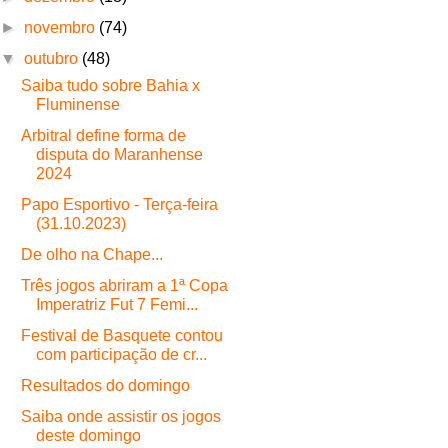
►
novembro
(74)
▼
outubro
(48)
Saiba tudo sobre Bahia x
Fluminense
Arbitral define forma de
disputa do Maranhense
2024
Papo Esportivo - Terça-feira
(31.10.2023)
De olho na Chape...
Três jogos abriram a 1ª Copa
Imperatriz Fut 7 Femi...
Festival de Basquete contou
com participação de cr...
Resultados do domingo
Saiba onde assistir os jogos
deste domingo