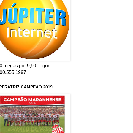
0 megas por 9,99. Ligue:
00.555.1997
PERATRIZ CAMPEÃO 2019