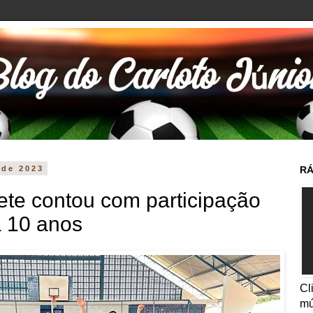
 de 2023
RÁ
ete contou com participação
a 10 anos
Cl
mú