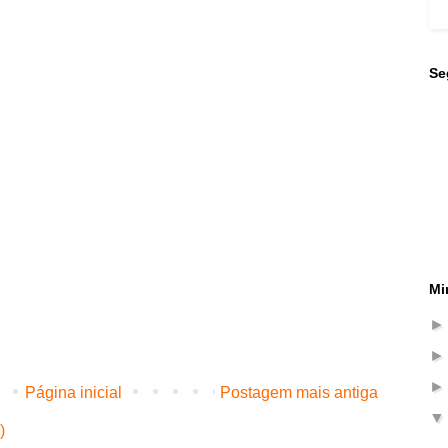
Se
Mi
Página inicial
Postagem mais antiga
)