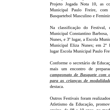
Projeto Jogada Nota 10, as c
Municipal Paulo Freire, com
Basquetebol Masculino e Femini
Na classificação do Festival,
Municipal Constantino Barbosa, 
Nunes, e 3º lugar, a Escola Muni
Municipal Eliza Nunes; em 2º l
lugar Escola Municipal Paulo Fre
Conforme o secretário de Educaçã
mais um encontro de prepara
campeonato de Basquete com o 
para as crianças de modalidade
destaca.
Outros Festivais foram realizado
Atletismo da Educação, promovi
ensino, de 08 a 10 anos, na mod