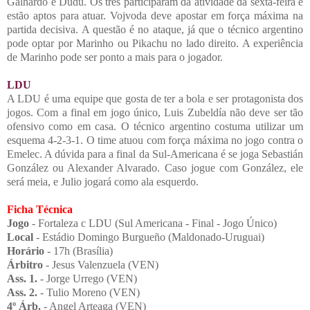
Galhardo e Dudu. Os três participaram da atividade da sexta-feira e
estão aptos para atuar. Vojvoda deve apostar em força máxima na
partida decisiva. A questão é no ataque, já que o técnico argentino
pode optar por Marinho ou Pikachu no lado direito. A experiência
de Marinho pode ser ponto a mais para o jogador.
LDU
A LDU é uma equipe que gosta de ter a bola e ser protagonista dos
jogos. Com a final em jogo único, Luis Zubeldía não deve ser tão
ofensivo como em casa. O técnico argentino costuma utilizar um
esquema 4-2-3-1. O time atuou com força máxima no jogo contra o
Emelec. A dúvida para a final da Sul-Americana é se joga Sebastián
González ou Alexander Alvarado. Caso jogue com González, ele
será meia, e Julio jogará como ala esquerdo.
Ficha Técnica
Jogo
- Fortaleza c LDU (Sul Americana - Final - Jogo Único)
Local
- E
stádio Domingo Burgueño (Maldonado-Uruguai)
Horário
- 17h (Brasília)
Árbitro
-
Jesus Valenzuela (VEN)
Ass. 1.
- Jorge Urrego (VEN)
Ass. 2.
- Tulio Moreno (VEN)
4º Árb.
- Angel Arteaga (VEN)