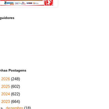
guidores
nhas Postagens
►
2026
(248)
►
2025
(602)
►
2024
(622)
▼
2023
(664)
►
dezembro
(18)