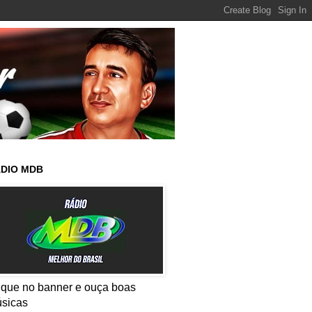
DIO MDB
ique no banner e ouça boas
sicas