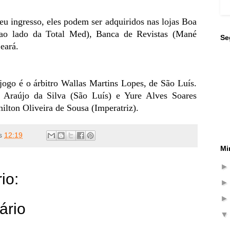
u ingresso, eles podem ser adquiridos nas lojas Boa
ao lado da Total Med), Banca de Revistas (Mané
Se
eará.
jogo é o árbitro Wallas Martins Lopes, de São Luís.
n Araújo da Silva (São Luís) e Yure Alves Soares
nilton Oliveira de Sousa (Imperatriz).
s
12:19
Mi
io:
ário