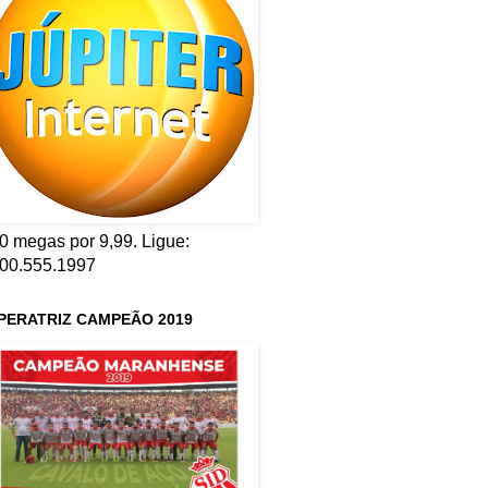
0 megas por 9,99. Ligue:
00.555.1997
PERATRIZ CAMPEÃO 2019