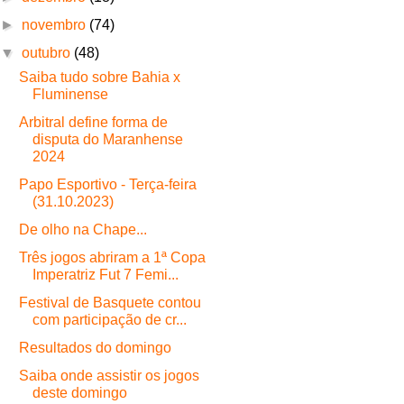
►
novembro
(74)
▼
outubro
(48)
Saiba tudo sobre Bahia x
Fluminense
Arbitral define forma de
disputa do Maranhense
2024
Papo Esportivo - Terça-feira
(31.10.2023)
De olho na Chape...
Três jogos abriram a 1ª Copa
Imperatriz Fut 7 Femi...
Festival de Basquete contou
com participação de cr...
Resultados do domingo
Saiba onde assistir os jogos
deste domingo