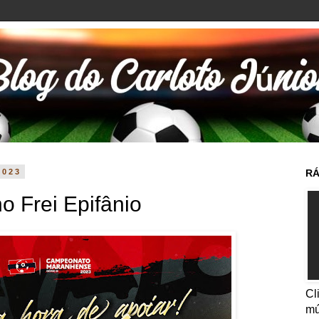
2023
RÁ
o Frei Epifânio
Cl
mú