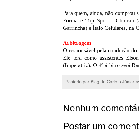
Para quem, ainda, não comprou se
Forma e Top Sport, Clintran (
Garrincha) e Ítalo Celulares, na C
Arbitragem
O responsável pela condução do 
Ele terá como assistentes Elso
(Imperatriz). O 4º árbitro será Ra
Postado por
Blog do Carloto Júnior
à
Nenhum comentár
Postar um coment