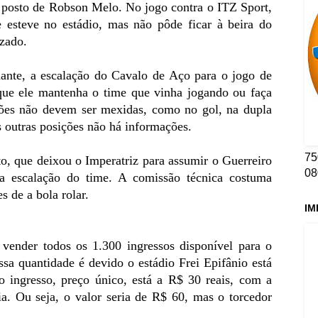
o posto de Robson Melo. No jogo contra o ITZ Sport,
e esteve no estádio, mas não pôde ficar à beira do
izado.
te, a escalação do Cavalo de Aço para o jogo de
que ele mantenha o time que vinha jogando ou faça
ções não devem ser mexidas, como no gol, na dupla
s outras posições não há informações.
75
o, que deixou o Imperatriz para assumir o Guerreiro
08
a escalação do time. A comissão técnica costuma
s de a bola rolar.
IM
a vender todos os 1.300 ingressos disponível para o
ssa quantidade é devido o estádio Frei Epifânio está
 ingresso, preço único, está a R$ 30 reais, com a
. Ou seja, o valor seria de R$ 60, mas o torcedor