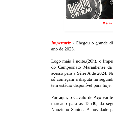
Hoje tem 
Imperatriz
- Chegou o grande dia
ano de 2023.
Logo mais à noite,(20h), o Imper
do Campeonato Maranhense da 
acesso para a Série A de 2024. 
só começam a disputa na segunda
tem estádio disponível para hoje.
Por aqui, o Cavalo de Aço vai t
marcado para às 15h30, da segu
Nhozinho Santos. A novidade pa