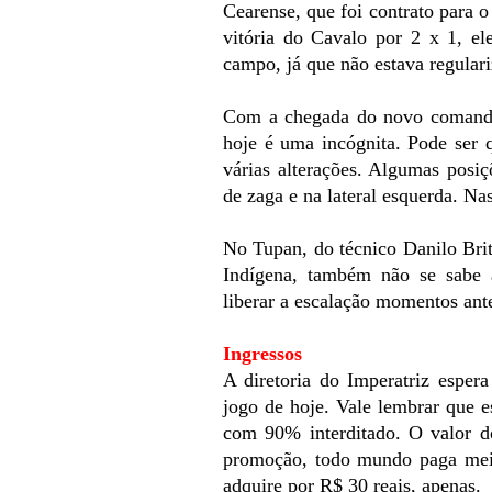
Cearense, que foi contrato para 
vitória do Cavalo por 2 x 1, el
campo, já que não estava regular
Com a chegada do novo comandan
hoje é uma incógnita. Pode ser 
várias alterações. Algumas posi
de zaga e na lateral esquerda. Na
No Tupan, do técnico Danilo Brit
Indígena, também não se sabe 
liberar a escalação momentos ante
Ingressos
A diretoria do Imperatriz esper
jogo de hoje. Vale lembrar que e
com 90% interditado. O valor do
promoção, todo mundo paga meia
adquire por R$ 30 reais, apenas.