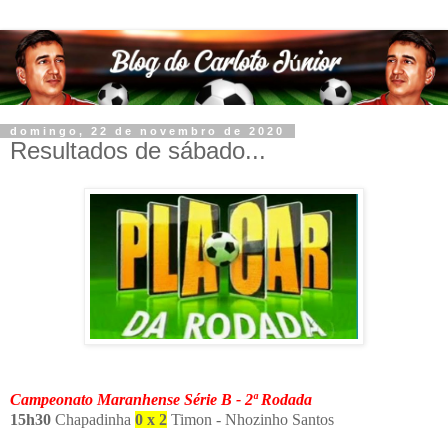
domingo, 22 de novembro de 2020
Resultados de sábado...
Campeonato Maranhense Série B - 2ª Rodada
15h30
Chapadinha
0 x 2
Timon - Nhozinho Santos