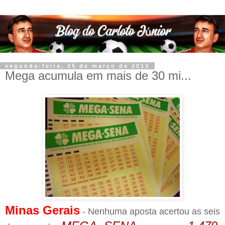
segunda-feira, 25 de março de 2013
Mega acumula em mais de 30 mi...
Minas Gerais
- Nenhuma aposta acertou as seis