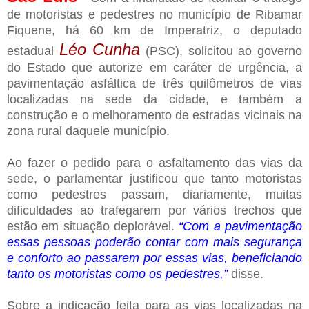
de motoristas e pedestres no município de Ribamar
Fiquene, há 60 km de Imperatriz, o deputado
Léo Cunha
estadual
(PSC), solicitou ao governo
do Estado que autorize em caráter de urgência, a
pavimentação asfáltica de três quilômetros de vias
localizadas na sede da cidade, e também a
construção e o melhoramento de estradas vicinais na
zona rural daquele município.
Ao fazer o pedido para o asfaltamento das vias da
sede, o parlamentar justificou que tanto motoristas
como pedestres passam, diariamente, muitas
dificuldades ao trafegarem por vários trechos que
estão em situação deplorável.
“Com a pavimentação
essas pessoas poderão contar com mais segurança
e conforto ao passarem por essas vias, beneficiando
tanto os motoristas como os pedestres,”
disse.
Sobre a indicação feita para as vias localizadas na