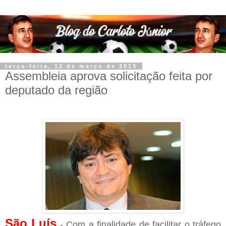
terça-feira, 12 de março de 2013
Assembleia aprova solicitação feita por
deputado da região
São Luís
- Com a finalidade de facilitar o tráfego