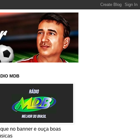
DIO MDB
ique no banner e ouça boas
sicas