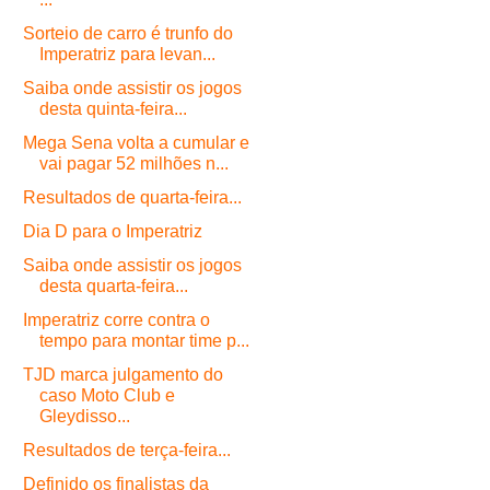
Sorteio de carro é trunfo do
Imperatriz para levan...
Saiba onde assistir os jogos
desta quinta-feira...
Mega Sena volta a cumular e
vai pagar 52 milhões n...
Resultados de quarta-feira...
Dia D para o Imperatriz
Saiba onde assistir os jogos
desta quarta-feira...
Imperatriz corre contra o
tempo para montar time p...
TJD marca julgamento do
caso Moto Club e
Gleydisso...
Resultados de terça-feira...
Definido os finalistas da