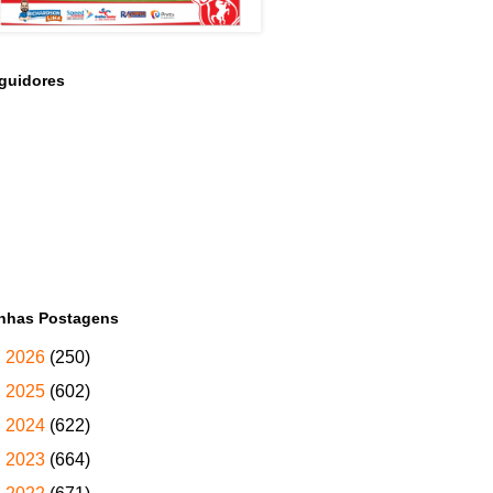
guidores
nhas Postagens
►
2026
(250)
►
2025
(602)
►
2024
(622)
►
2023
(664)