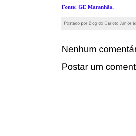
Fonte: GE Maranhão.
Postado por
Blog do Carloto Júnior
à
Nenhum comentár
Postar um coment