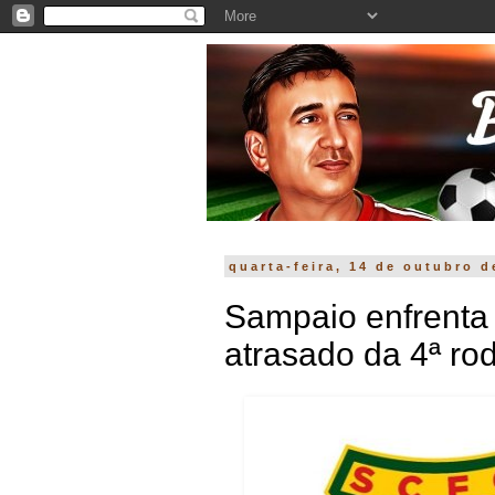
quarta-feira, 14 de outubro d
Sampaio enfrenta 
atrasado da 4ª ro