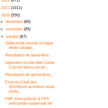
►
2022
(671)
►
2021
(1011)
▼
2020
(550)
►
dezembro
(60)
►
novembro
(85)
▼
outubro
(67)
Saiba onde assistir os jogos
deste sábado...
Resultados de sexta-feira
Imperatriz recebe líder Santa
Cruz em busca da pri...
Resultados de quinta-feira...
Final da Copa dos
Servidores acontece nesta
sexta...
FMF envia petição à FIFA
solicitando suspensão de
...