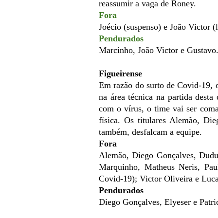
reassumir a vaga de Roney.
Fora
Joécio (suspenso) e João Victor (
Pendurados
Marcinho, João Victor e Gustavo
Figueirense
Em razão do surto de Covid-19, 
na área técnica na partida desta
com o vírus, o time vai ser com
física. Os titulares Alemão, D
também, desfalcam a equipe.
Fora
Alemão, Diego Gonçalves, Dudu,
Marquinho, Matheus Neris, Pau
Covid-19); Victor Oliveira e Luc
Pendurados
Diego Gonçalves, Elyeser e Patri