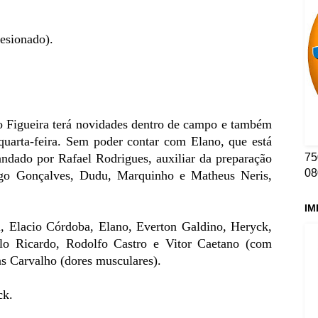
lesionado).
.
o Figueira terá novidades dentro de campo e também
 quarta-feira. Sem poder contar com Elano, que está
75
andado por Rafael Rodrigues, auxiliar da preparação
08
iego Gonçalves, Dudu, Marquinho e Matheus Neris,
IM
 Elacio Córdoba, Elano, Everton Galdino, Heryck,
lo Ricardo, Rodolfo Castro e Vitor Caetano (com
as Carvalho (dores musculares).
ck.