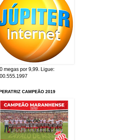
0 megas por 9,99. Ligue:
00.555.1997
PERATRIZ CAMPEÃO 2019