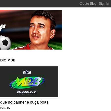
DIO MDB
ique no banner e ouça boas
sicas