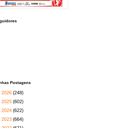
guidores
nhas Postagens
►
2026
(248)
►
2025
(602)
►
2024
(622)
►
2023
(664)