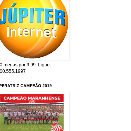
0 megas por 9,99. Ligue:
00.555.1997
PERATRIZ CAMPEÃO 2019