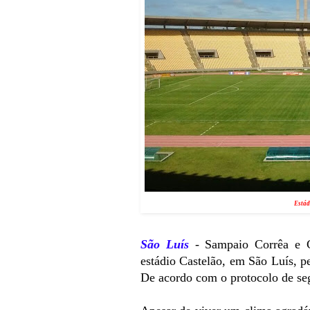
Estád
São Luís
- Sampaio Corrêa e C
estádio Castelão, em São Luís, p
De acordo com o protocolo de seg