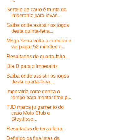
Sorteio de carro é trunfo do
Imperatriz para levan...
Saiba onde assistir os jogos
desta quinta-feira...
Mega Sena volta a cumular e
vai pagar 52 milhões n...
Resultados de quarta-feira...
Dia D para o Imperatriz
Saiba onde assistir os jogos
desta quarta-feira...
Imperatriz corre contra o
tempo para montar time p...
TJD marca julgamento do
caso Moto Club e
Gleydisso...
Resultados de terça-feira...
Definido os finalistas da