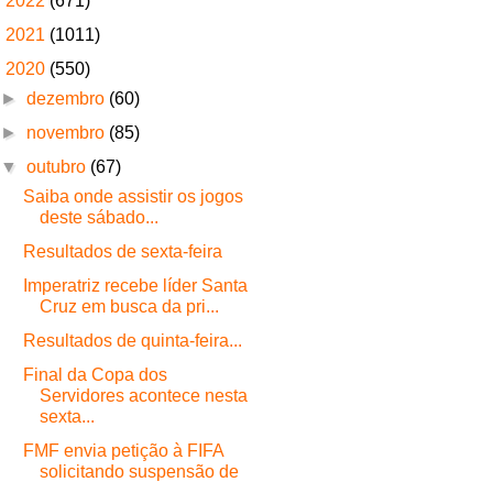
►
2022
(671)
►
2021
(1011)
▼
2020
(550)
►
dezembro
(60)
►
novembro
(85)
▼
outubro
(67)
Saiba onde assistir os jogos
deste sábado...
Resultados de sexta-feira
Imperatriz recebe líder Santa
Cruz em busca da pri...
Resultados de quinta-feira...
Final da Copa dos
Servidores acontece nesta
sexta...
FMF envia petição à FIFA
solicitando suspensão de
...