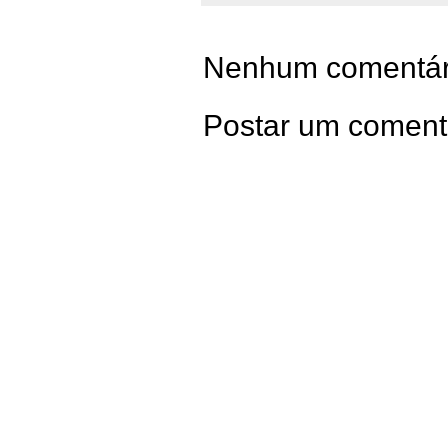
Nenhum comentár
Postar um coment