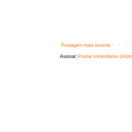
Postagem mais recente
Assinar:
Postar comentários (Atom