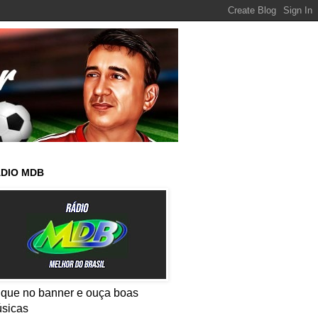
DIO MDB
ique no banner e ouça boas
sicas