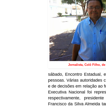
Jornalista, Coló Filho, d
sábado, Encontro Estadual, e
pessoas. Várias autoridades
e de decisões em relação ao f
Executiva Nacional foi repr
respectivamente, president
Francisco da Silva Almeida t