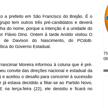
o a prefeito em São Francisco do Brejão. É o
grupo tem outros três pré-candidatos e deverá
lha do nome, porque a intenção é a unidade do
or Flávio Dino. Ontem à tarde Aroldo visitou O
de Davison do Nascimento, do PCdoB-
lítica do Governo Estadual.
75
08
rancimar Moreira informou à coluna que é pré-
beu convite das direções nacional e estadual da
IM
 e aceitou o desafio para concorrer à sucessão
 já estava decidido a filiar-se ao Partido Novo,
a terça-feira (22), ele desistiu e ficará no