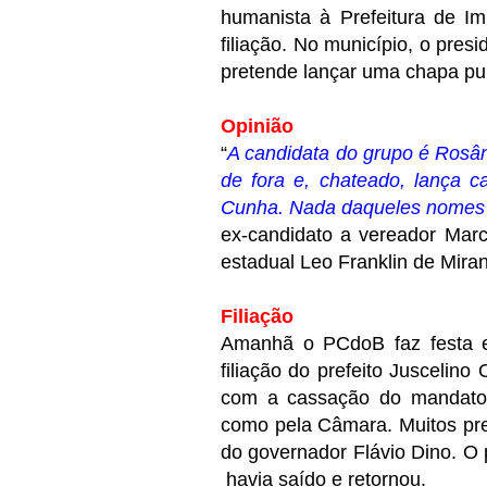
humanista à Prefeitura de Im
filiação. No município, o pre
pretende lançar uma chapa pur
Opinião
“
A candidata do grupo é Rosân
de fora e, chateado, lança 
Cunha. Nada daqueles nomes q
ex-candidato a vereador Marc
estadual Leo Franklin de Mira
Filiação
Amanhã o PCdoB faz festa e
filiação do prefeito Juscelino
com a cassação do mandato d
como pela Câmara. Muitos prefe
do governador Flávio Dino. O 
havia saído e retornou.