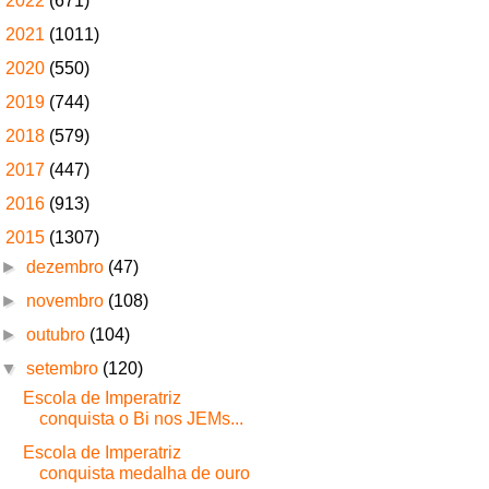
►
2022
(671)
►
2021
(1011)
►
2020
(550)
►
2019
(744)
►
2018
(579)
►
2017
(447)
►
2016
(913)
▼
2015
(1307)
►
dezembro
(47)
►
novembro
(108)
►
outubro
(104)
▼
setembro
(120)
Escola de Imperatriz
conquista o Bi nos JEMs...
Escola de Imperatriz
conquista medalha de ouro