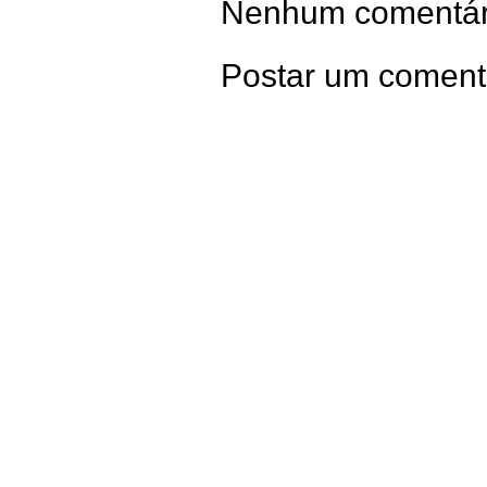
Nenhum comentár
Postar um coment