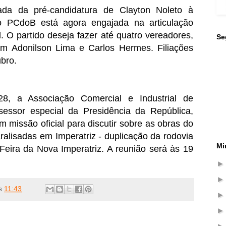
rada da pré-candidatura de Clayton Noleto à
 do PCdoB está agora engajada na articulação
. O partido deseja fazer até quatro vereadores,
Se
m Adonilson Lima e Carlos Hermes. Filiações
ubro.
28, a Associação Comercial e Industrial de
sessor especial da Presidência da República,
 missão oficial para discutir sobre as obras do
alisadas em Imperatriz - duplicação da rodovia
Mi
eira da Nova Imperatriz. A reunião será às 19
s
11:43