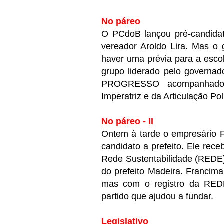
No páreo
O PCdoB lançou pré-candidat
vereador Aroldo Lira. Mas o 
haver uma prévia para a esco
grupo liderado pelo governad
PROGRESSO acompanhado 
Imperatriz e da Articulação Po
No páreo - II
Ontem à tarde o empresário F
candidato a prefeito. Ele rece
Rede Sustentabilidade (REDE)
do prefeito Madeira. Francimar
mas com o registro da REDE n
partido que ajudou a fundar.
Legislativo