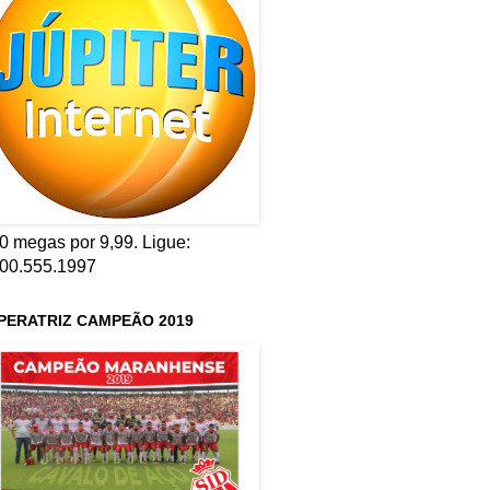
0 megas por 9,99. Ligue:
00.555.1997
PERATRIZ CAMPEÃO 2019