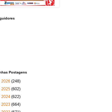
guidores
nhas Postagens
►
2026
(248)
►
2025
(602)
►
2024
(622)
►
2023
(664)