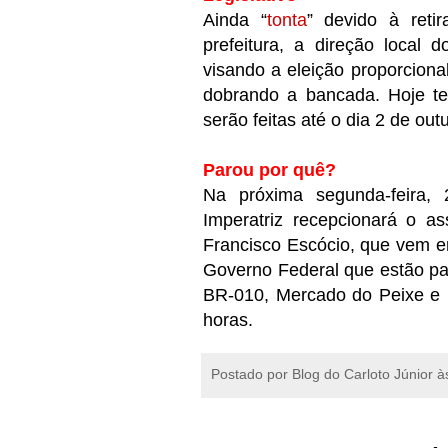
Ainda “
tonta
” devido à reti
prefeitura, a direção local
visando a eleição proporcional
dobrando a bancada. Hoje te
serão feitas até o dia 2 de out
Parou por quê?
Na próxima segunda-feira, 
Imperatriz recepcionará o as
Francisco Escócio, que vem em
Governo Federal que estão par
BR-010, Mercado do Peixe e F
horas.
Postado por
Blog do Carloto Júnior
à