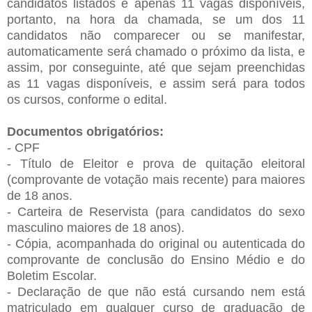
candidatos listados e
apenas 11 vagas disponíveis,
portanto, na hora da chamada, se um dos
11
candidatos não comparecer ou se manifestar,
automaticamente será
chamado o próximo da lista, e
assim, por conseguinte, até que sejam
preenchidas
as 11 vagas disponíveis, e assim será para todos
os
cursos, conforme o edital.
Documentos obrigatórios:
- CPF
- Título de Eleitor e prova de quitação eleitoral
(comprovante de
votação mais recente) para maiores
de 18 anos.
- Carteira de Reservista (para candidatos do sexo
masculino maiores de
18 anos).
- Cópia, acompanhada do original ou autenticada do
comprovante de
conclusão do Ensino Médio e do
Boletim Escolar.
- Declaração de que não está cursando nem está
matriculado em
qualquer curso de graduação de