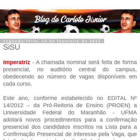
segunda-feira, 13 de fevereiro de 2012
SiSU
Imperatriz
- A chamada nominal será feita de forma
presencial, no auditório central
do campus,
obedecendo ao número de vagas disponíveis em
cada curso.
Este ano, conforme estabelecido no EDITAL Nº
14/2012 – da Pró-Reitoria
de Ensino (PROEN) a
Universidade Federal do Maranhão - UFMA
adotará
novos procedimentos para a confirmação
presencial dos candidatos
inscritos na Lista para a
Confirmação Presencial de Interesse pela
Vaga, que