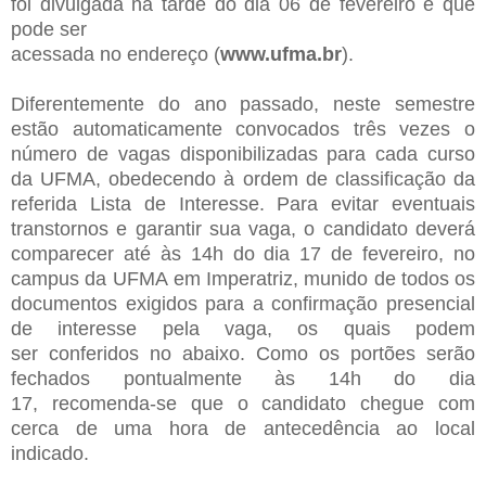
foi divulgada na tarde do dia 06 de fevereiro e que
pode ser
acessada no endereço (
www.ufma.br
).
Diferentemente do ano passado, neste semestre
estão automaticamente
convocados três vezes o
número de vagas disponibilizadas para cada
curso
da UFMA, obedecendo à ordem de classificação da
referida Lista
de Interesse.
Para evitar eventuais
transtornos e garantir sua vaga, o candidato
deverá
comparecer até às 14h do dia 17 de fevereiro, no
campus da UFMA
em Imperatriz, munido de todos os
documentos exigidos para a
confirmação presencial
de interesse pela vaga, os quais podem
ser
conferidos no abaixo.
Como os portões serão
fechados pontualmente às 14h do dia
17,
recomenda-se que o candidato chegue com
cerca de uma hora de
antecedência ao local
indicado.