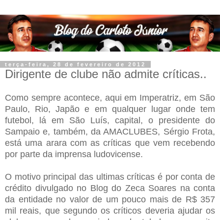
terça-feira, 28 de fevereiro de 2012
Dirigente de clube não admite críticas..
Como sempre acontece, aqui em Imperatriz, em São
Paulo, Rio, Japão e em qualquer lugar onde tem
futebol, lá em São Luís, capital, o presidente do
Sampaio e, também, da AMACLUBES, Sérgio Frota,
está uma arara com as críticas que vem recebendo
por parte da imprensa ludovicense.
O motivo principal das ultimas críticas é por conta de
crédito divulgado no Blog do Zeca Soares na conta
da entidade no valor de um pouco mais de R$ 357
mil reais, que segundo os críticos deveria ajudar os