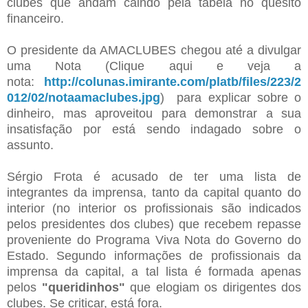
clubes que andam caindo pela tabela no quesito
financeiro.
O presidente da AMACLUBES chegou até a divulgar
uma Nota (Clique aqui e veja a
nota:
http://colunas.imirante.com/platb/files/223/2
012/02/notaamaclubes.jpg
)
para explicar sobre o
dinheiro, mas aproveitou para demonstrar a sua
insatisfação por está sendo indagado sobre o
assunto.
Sérgio Frota é acusado de ter uma lista de
integrantes da imprensa, tanto da capital quanto do
interior (no interior os profissionais são indicados
pelos presidentes dos clubes) que recebem repasse
proveniente do Programa Viva Nota do Governo do
Estado. Segundo informações de profissionais da
imprensa da capital, a tal lista é formada apenas
pelos
"queridinhos"
que elogiam os dirigentes dos
clubes. Se criticar, está fora.