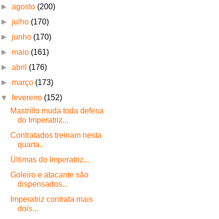
►
agosto
(200)
►
julho
(170)
►
junho
(170)
►
maio
(161)
►
abril
(176)
►
março
(173)
▼
fevereiro
(152)
Mastrillo muda toda defesa
do Imperatriz...
Contratados treinam nesta
quarta..
Últimas do Imperatriz...
Goleiro e atacante são
dispensados...
Imperatriz contrata mais
dois...