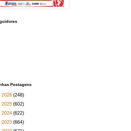
guidores
nhas Postagens
►
2026
(248)
►
2025
(602)
►
2024
(622)
►
2023
(664)