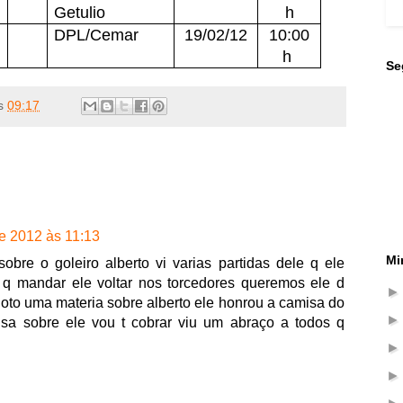
Getulio
h
DPL/Cemar
19/02/12
10:00
h
Se
s
09:17
de 2012 às 11:13
Mi
bre o goleiro alberto vi varias partidas dele q ele
 q mandar ele voltar nos torcedores queremos ele d
loto uma materia sobre alberto ele honrou a camisa do
sa sobre ele vou t cobrar viu um abraço a todos q