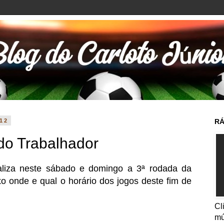
012
RÁ
do Trabalhador
aliza neste sábado e domingo a 3ª rodada da
 onde e qual o horário dos jogos deste fim de
Cl
mú