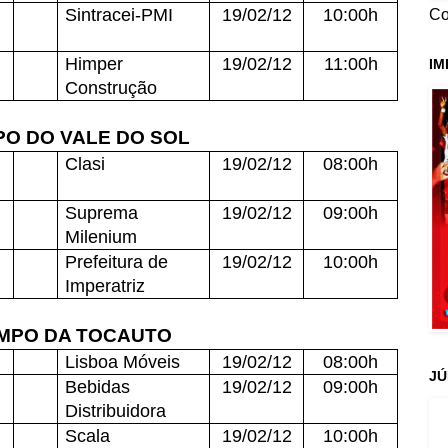
Sintracei-PMI
19/02/12
10:00h
Co
Himper
19/02/12
11:00h
IM
Construção
O DO VALE DO SOL
Clasi
19/02/12
08:00h
Suprema
19/02/12
09:00h
Milenium
Prefeitura de
19/02/12
10:00h
Imperatriz
MPO DA TOCAUTO
Lisboa Móveis
19/02/12
08:00h
JÚ
Bebidas
19/02/12
09:00h
Distribuidora
Scala
19/02/12
10:00h