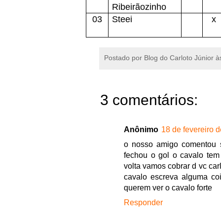
Ribeirãozinho
03
Steei
x
Postado por
Blog do Carloto Júnior
à
3 comentários:
Anônimo
18 de fevereiro 
o nosso amigo comentou so
fechou o gol o cavalo tem
volta vamos cobrar d vc car
cavalo escreva alguma coi
querem ver o cavalo forte
Responder