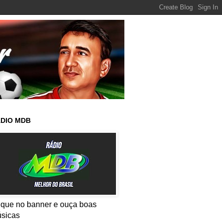
DIO MDB
ique no banner e ouça boas
sicas