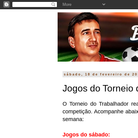
sábado, 18 de fevereiro de 2
Jogos do Torneio 
O Torneio do Trabalhador re
competição. Acompanhe abaixo
semana:
Jogos do sábado: