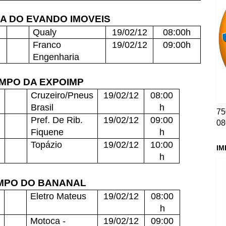
A DO EVANDO IMOVEIS
Qualy
19/02/12
08:00h
Franco
19/02/12
09:00h
Engenharia
MPO DA EXPOIMP
Cruzeiro/Pneus
19/02/12
08:00
Brasil
h
75
Pref. De Rib.
19/02/12
09:00
08
Fiquene
h
Topázio
19/02/12
10:00
IM
h
MPO DO BANANAL
Eletro Mateus
19/02/12
08:00
h
Motoca -
19/02/12
09:00