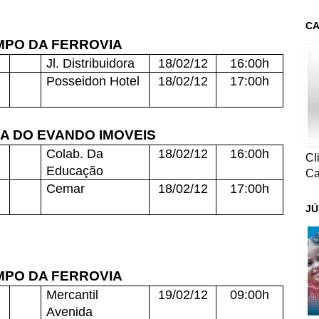
CA
PO DA FERROVIA
Jl. Distribuidora
18/02/12
16:00h
Posseidon Hotel
18/02/12
17:00h
A DO EVANDO IMOVEIS
Colab. Da
18/02/12
16:00h
Cl
Educação
Ca
Cemar
18/02/12
17:00h
JÚ
PO DA FERROVIA
Mercantil
19/02/12
09:00h
Avenida