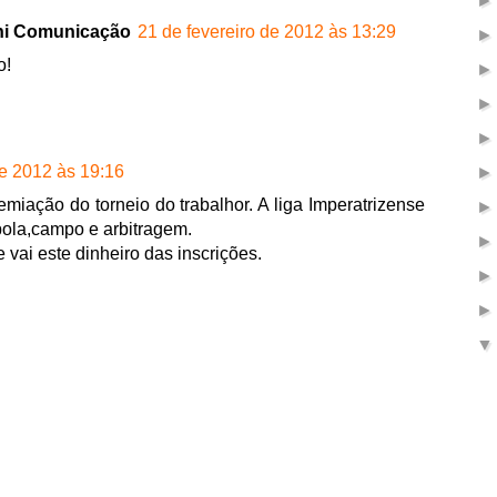
shi Comunicação
21 de fevereiro de 2012 às 13:29
o!
de 2012 às 19:16
emiação do torneio do trabalhor. A liga Imperatrizense
ola,campo e arbitragem.
 vai este dinheiro das inscrições.