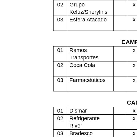
02
Grupo
x
Keluz/Sherylins
03
Esfera Atacado
x
CAMP
01
Ramos
x
Transportes
02
Coca Cola
x
03
Farmacêuticos
x
CA
01
Dismar
x
02
Refrigerante
x
River
03
Bradesco
x