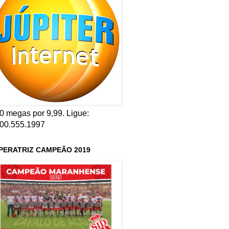
0 megas por 9,99. Ligue:
00.555.1997
PERATRIZ CAMPEÃO 2019