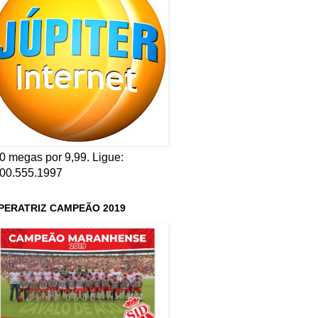
0 megas por 9,99. Ligue:
00.555.1997
PERATRIZ CAMPEÃO 2019