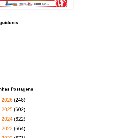
guidores
nhas Postagens
►
2026
(248)
►
2025
(602)
►
2024
(622)
►
2023
(664)