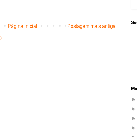
Se
Página inicial
Postagem mais antiga
)
Mi