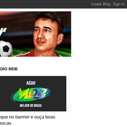
DIO MDB
ique no banner e ouça boas
sicas