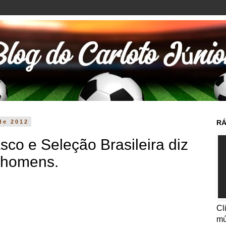
 de 2012
RÁ
sco e Seleção Brasileira diz
m homens.
Cl
mú