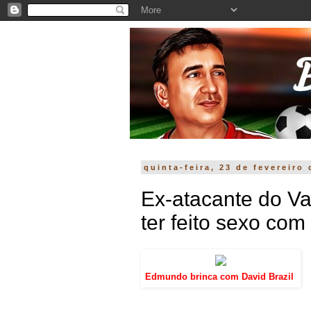
quinta-feira, 23 de fevereiro
Ex-atacante do Va
ter feito sexo co
Edmundo brinca com David Brazil