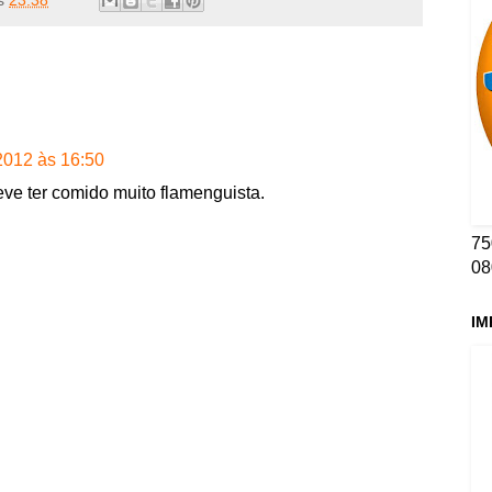
 2012 às 16:50
e ter comido muito flamenguista.
75
08
IM