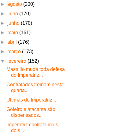
►
agosto
(200)
►
julho
(170)
►
junho
(170)
►
maio
(161)
►
abril
(176)
►
março
(173)
▼
fevereiro
(152)
Mastrillo muda toda defesa
do Imperatriz...
Contratados treinam nesta
quarta..
Últimas do Imperatriz...
Goleiro e atacante são
dispensados...
Imperatriz contrata mais
dois...