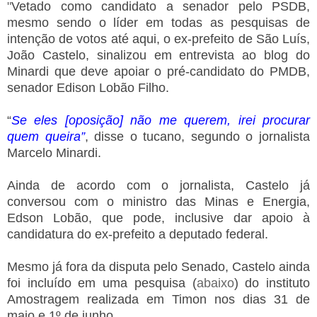
"
Vetado como candidato a senador pelo PSDB,
mesmo sendo o líder em todas as pesquisas de
intenção de votos até aqui, o ex-prefeito de São Luís,
João Castelo, sinalizou em entrevista ao blog do
Minardi que deve apoiar o pré-candidato do PMDB,
senador Edison Lobão Filho.
“
Se eles [oposição] não me querem, irei procurar
quem queira”
, disse o tucano, segundo o jornalista
Marcelo Minardi.
Ainda de acordo com o jornalista, Castelo já
conversou com o ministro das Minas e Energia,
Edson Lobão, que pode, inclusive dar apoio à
candidatura do ex-prefeito a deputado federal.
Mesmo já fora da disputa pelo Senado, Castelo ainda
foi incluído em uma pesquisa (
abaixo
) do instituto
Amostragem realizada em Timon nos dias 31 de
maio e 1º de junho.