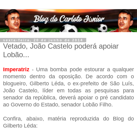
sexta-feira, 20 de junho de 2014
Vetado, João Castelo poderá apoiar
Lobão...
Imperatriz
- Uma bomba pode estourar a qualquer
momento dentro da oposição. De acordo com o
blogueiro, Gilberto Léda, o ex-prefeito de São Luís,
João Castelo, líder em todas as pesquisas para
senador da república, deverá apoiar o pré candidato
ao Governo do Estado, senador Lobão Filho.
Confira, abaixo, matéria reproduzida do Blog do
Gilberto Léda: