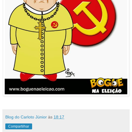
Blog do Carloto Júnior
às
18:17
Compartilhar