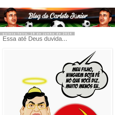
quinta-feira, 19 de junho de 2014
Essa até Deus duvida...