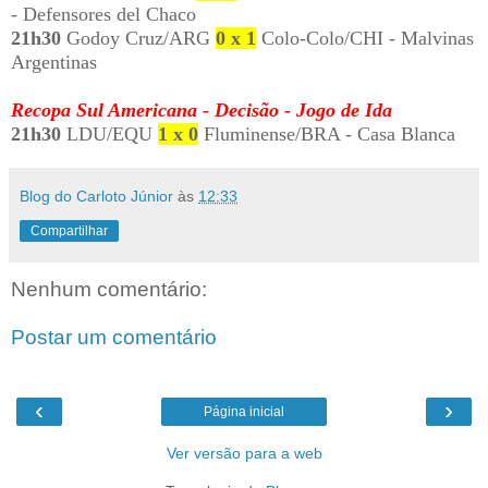
- Defensores del Chaco
21h30
Godoy Cruz/ARG
0 x 1
Colo-Colo/CHI - Malvinas
Argentinas
Recopa Sul Americana - Decisão - Jogo de Ida
21h30
LDU/EQU
1 x 0
Fluminense/BRA - Casa Blanca
Blog do Carloto Júnior
às
12:33
Compartilhar
Nenhum comentário:
Postar um comentário
‹
›
Página inicial
Ver versão para a web