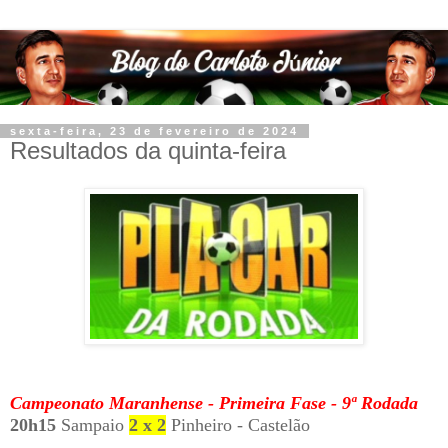
sexta-feira, 23 de fevereiro de 2024
Resultados da quinta-feira
Campeonato Maranhense - Primeira Fase - 9ª Rodada
20h15
Sampaio
2 x 2
Pinheiro - Castelão