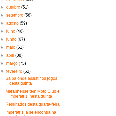
►
outubro
(51)
►
setembro
(58)
►
agosto
(59)
►
julho
(46)
►
junho
(67)
►
maio
(61)
►
abril
(88)
►
março
(75)
▼
fevereiro
(52)
Saiba onde assistir os jogos
desta quinta
Maranhense tem Moto Club e
Imperatriz, nesta quinta
Resultados desta quarta-feira
Imperatriz já se encontra na