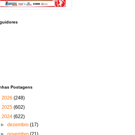
guidores
nhas Postagens
►
2026
(248)
►
2025
(602)
▼
2024
(622)
►
dezembro
(17)
►
novembro
(21)