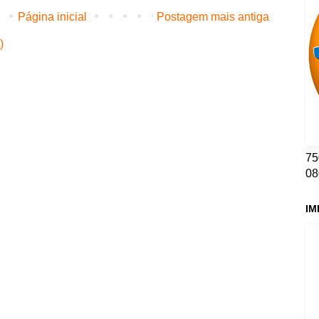
Página inicial
Postagem mais antiga
)
75
08
IM