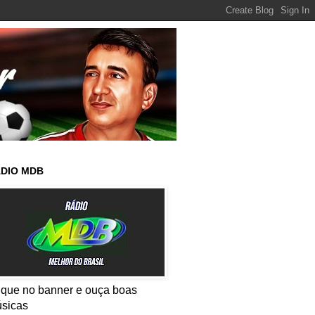
DIO MDB
ique no banner e ouça boas
sicas