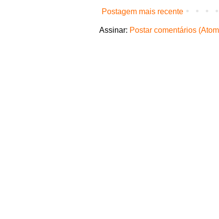
Postagem mais recente
Assinar:
Postar comentários (Atom