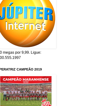
0 megas por 9,99. Ligue:
00.555.1997
PERATRIZ CAMPEÃO 2019