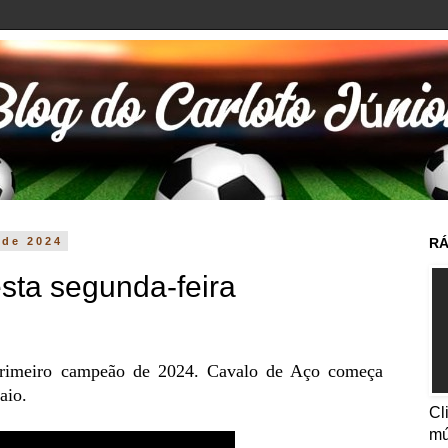
 de 2024
RÁ
sta segunda-feira
primeiro campeão de 2024. Cavalo de Aço começa
aio.
Cl
mú