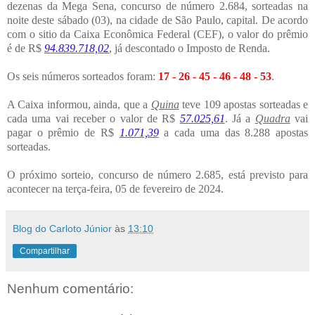
dezenas da Mega Sena, concurso de número 2.684, sorteadas na
noite deste sábado (03), na cidade de São Paulo, capital. De acordo
com o sitio da Caixa Econômica Federal (CEF), o valor do prêmio
é de R$
94.839.718,02
, já descontado o Imposto de Renda.
Os seis números sorteados foram:
17 - 26 - 45 - 46 - 48 - 53
.
A Caixa informou, ainda, que a
Quina
teve 109 apostas sorteadas e
cada uma vai receber o valor de R$
57.025,61
. Já a
Quadra
vai
pagar o prêmio de R$
1.071,39
a cada uma das
8.288 apostas
sorteadas.
O próximo sorteio, concurso de número 2.685, está previsto para
acontecer na terça-feira, 05 de fevereiro de 2024.
Blog do Carloto Júnior
às
13:10
Compartilhar
Nenhum comentário: