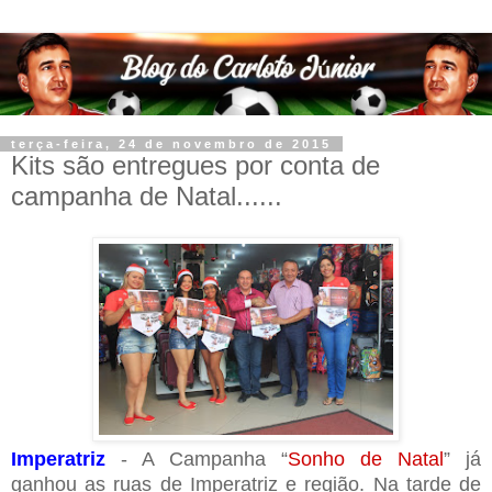
terça-feira, 24 de novembro de 2015
Kits são entregues por conta de
campanha de Natal......
Imperatriz
- A Campanha “
Sonho de Natal
” já
ganhou as ruas de Imperatriz e região. Na tarde de