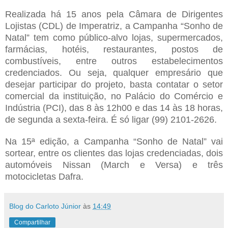
Realizada há 15 anos pela Câmara de Dirigentes
Lojistas (CDL) de Imperatriz, a Campanha “Sonho de
Natal” tem como público-alvo lojas, supermercados,
farmácias, hotéis, restaurantes, postos de
combustíveis, entre outros estabelecimentos
credenciados. Ou seja, qualquer empresário que
desejar participar do projeto, basta contatar o setor
comercial da instituição, no Palácio do Comércio e
Indústria (PCI), das 8 às 12h00 e das 14 às 18 horas,
de segunda a sexta-feira. É só ligar (99) 2101-2626.
Na 15ª edição, a Campanha “Sonho de Natal” vai
sortear, entre os clientes das lojas credenciadas, dois
automóveis Nissan (March e Versa) e três
motocicletas Dafra.
Blog do Carloto Júnior
às
14:49
Compartilhar