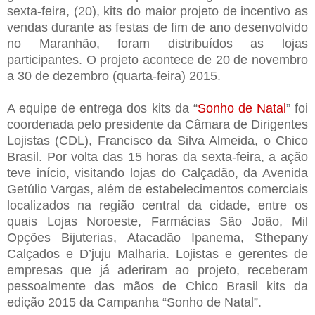
sexta-feira, (20), kits do maior projeto de incentivo as
vendas durante as festas de fim de ano desenvolvido
no Maranhão, foram distribuídos as lojas
participantes. O projeto acontece de 20 de novembro
a 30 de dezembro (quarta-feira) 2015.
A equipe de entrega dos kits da “
Sonho de Natal
” foi
coordenada pelo presidente da Câmara de Dirigentes
Lojistas (CDL), Francisco da Silva Almeida, o Chico
Brasil. Por volta das 15 horas da sexta-feira, a ação
teve início, visitando lojas do Calçadão, da Avenida
Getúlio Vargas, além de estabelecimentos comerciais
localizados na região central da cidade, entre os
quais Lojas Noroeste, Farmácias São João, Mil
Opções Bijuterias, Atacadão Ipanema, Sthepany
Calçados e D’juju Malharia.
Lojistas e gerentes de
empresas que já aderiram ao projeto, receberam
pessoalmente das mãos de Chico Brasil kits da
edição 2015 da Campanha “Sonho de Natal”.